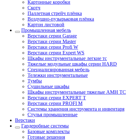
Картонные коробки
Скотч
Паллетная стрейч плёнка
Воздушно-пузырьковая плёнка
Картон листовой
Промышленная мебель
Верстаки серии Garage
Верстаки серии Master
Верстаки серии Profi W
Верстаки серии Expert WS
Шкафы инструментальные легкие тс
Тяжелые модульные шкафы серии HARD
Cпециализированная мебель
Тележки инструментальные
Тумбы
Cушильные шкафы
Шкафы инструментальные тяжелые AMH TC
Верстаки серии EXPERT T
Верстаки серии PROFI M
Системы хранения инструмента и инвентаря
Стулья промышленные
Верстаки
Гардеробные системы
Базовые комплекты
Готовые решения