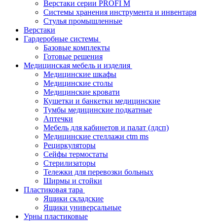
Верстаки серии PROFI M
Системы хранения инструмента и инвентаря
Стулья промышленные
Верстаки
Гардеробные системы
Базовые комплекты
Готовые решения
Медицинская мебель и изделия
Медицинские шкафы
Медицинские столы
Медицинские кровати
Кушетки и банкетки медицинские
Тумбы медицинские подкатные
Аптечки
Мебель для кабинетов и палат (лдсп)
Медицинские стеллажи ctm ms
Рециркуляторы
Сейфы термостаты
Стерилизаторы
Тележки для перевозки больных
Ширмы и стойки
Пластиковая тара
Ящики складские
Ящики универсальные
Урны пластиковые