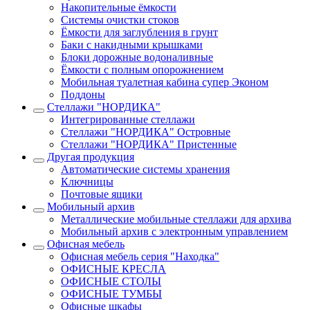
Накопительные ёмкости
Системы очистки стоков
Ёмкости для заглубления в грунт
Баки с накидными крышками
Блоки дорожные водоналивные
Ёмкости с полным опорожнением
Мобильная туалетная кабина супер Эконом
Поддоны
Стеллажи "НОРДИКА"
Интегрированные стеллажи
Стеллажи "НОРДИКА" Островные
Стеллажи "НОРДИКА" Пристенные
Другая продукция
Автоматические системы хранения
Ключницы
Почтовые ящики
Мобильный архив
Металлические мобильные стеллажи для архива
Мобильный архив с электронным управлением
Офисная мебель
Офисная мебель серия "Находка"
ОФИСНЫЕ КРЕСЛА
ОФИСНЫЕ СТОЛЫ
ОФИСНЫЕ ТУМБЫ
Офисные шкафы