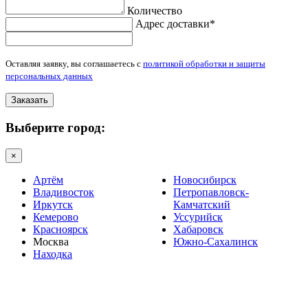
Количество
Адрес доставки*
Оставляя заявку, вы соглашаетесь с
политикой обработки и защиты
персональных данных
Заказать
Выберите город:
×
Артём
Новосибирск
Владивосток
Петропавловск-
Иркутск
Камчатский
Кемерово
Уссурийск
Красноярск
Хабаровск
Москва
Южно-Сахалинск
Находка