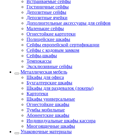
Встраиваемые сейфы
Гостиничные сейфы
Депозитные сейфы
Депозитные ячейки
Дополнительные аксессуары для сейфов
Маленькие сейфы
Огнестойкие картотеки
Полицейские шкафы
Сейфы европейской сертификации
Сейфы с кодовым замком
Сейфы-шкафы
Темпокассы
Эксклюзивные сейфы
Металлическая мебель
Шкафы для офиса
Бухгалтерские шкафы
Шкафы для раздевалок (локеры)
Картотеки
Шкафы универсальные
Огнестойкие шкафы
Тумбы мобильные
Абонентские шкафы
Индивидуальные шкафы кассира
Многоящичные шкафы
Упаковочные материалы