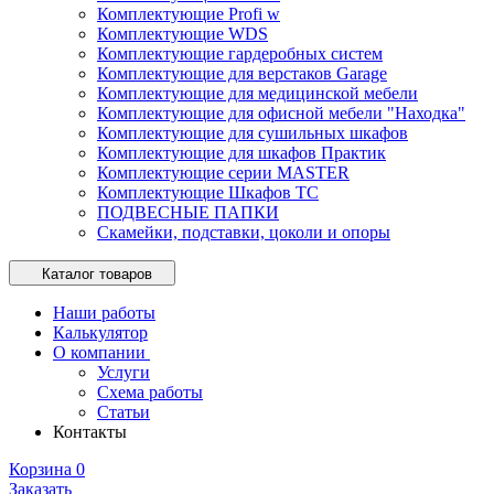
Комплектующие Profi w
Комплектующие WDS
Комплектующие гардеробных систем
Комплектующие для верстаков Garage
Комплектующие для медицинской мебели
Комплектующие для офисной мебели "Находка"
Комплектующие для сушильных шкафов
Комплектующие для шкафов Практик
Комплектующие серии MASTER
Комплектующие Шкафов ТС
ПОДВЕСНЫЕ ПАПКИ
Скамейки, подставки, цоколи и опоры
Каталог товаров
Наши работы
Калькулятор
О компании
Услуги
Схема работы
Статьи
Контакты
Корзина
0
Заказать