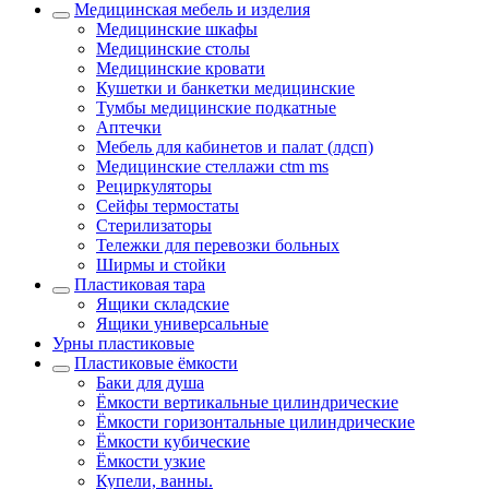
Медицинская мебель и изделия
Медицинские шкафы
Медицинские столы
Медицинские кровати
Кушетки и банкетки медицинские
Тумбы медицинские подкатные
Аптечки
Мебель для кабинетов и палат (лдсп)
Медицинские стеллажи ctm ms
Рециркуляторы
Сейфы термостаты
Стерилизаторы
Тележки для перевозки больных
Ширмы и стойки
Пластиковая тара
Ящики складские
Ящики универсальные
Урны пластиковые
Пластиковые ёмкости
Баки для душа
Ёмкости вертикальные цилиндрические
Ёмкости горизонтальные цилиндрические
Ёмкости кубические
Ёмкости узкие
Купели, ванны.