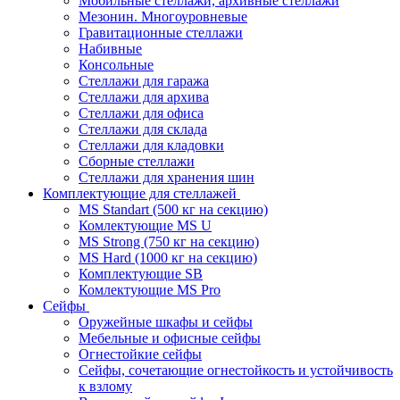
Мобильные стеллажи, архивные стеллажи
Мезонин. Многоуровневые
Гравитационные стеллажи
Набивные
Консольные
Стеллажи для гаража
Стеллажи для архива
Стеллажи для офиса
Стеллажи для склада
Стеллажи для кладовки
Сборные стеллажи
Стеллажи для хранения шин
Комплектующие для стеллажей
MS Standart (500 кг на секцию)
Комлектующие MS U
MS Strong (750 кг на секцию)
MS Hard (1000 кг на секцию)
Комплектующие SB
Комлектующие MS Pro
Сейфы
Оружейные шкафы и сейфы
Мебельные и офисные сейфы
Огнестойкие сейфы
Сейфы, сочетающие огнестойкость и устойчивость
к взлому