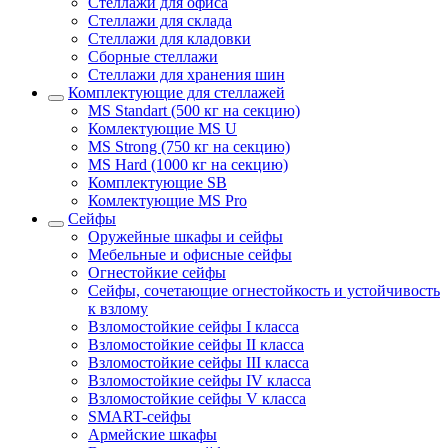
Стеллажи для офиса
Стеллажи для склада
Стеллажи для кладовки
Сборные стеллажи
Стеллажи для хранения шин
Комплектующие для стеллажей
MS Standart (500 кг на секцию)
Комлектующие MS U
MS Strong (750 кг на секцию)
MS Hard (1000 кг на секцию)
Комплектующие SB
Комлектующие MS Pro
Сейфы
Оружейные шкафы и сейфы
Мебельные и офисные сейфы
Огнестойкие сейфы
Сейфы, сочетающие огнестойкость и устойчивость
к взлому
Взломостойкие сейфы I класса
Взломостойкие сейфы II класса
Взломостойкие сейфы III класса
Взломостойкие сейфы IV класса
Взломостойкие сейфы V класса
SMART-сейфы
Армейские шкафы