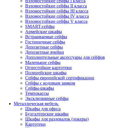
Взломостойкие сейфы I класса
Взломостойкие сейфы II класса
Взломостойкие сейфы III класса
Взломостойкие сейфы IV класса
Взломостойкие сейфы V класса
SMART-сейфы
Армейские шкафы
Встраиваемые сейфы
Гостиничные сейфы
Депозитные сейфы
Депозитные ячейки
Дополнительные аксессуары для сейфов
Маленькие сейфы
Огнестойкие картотеки
Полицейские шкафы
Сейфы европейской сертификации
Сейфы с кодовым замком
Сейфы-шкафы
Темпокассы
Эксклюзивные сейфы
Металлическая мебель
Шкафы для офиса
Бухгалтерские шкафы
Шкафы для раздевалок (локеры)
Картотеки