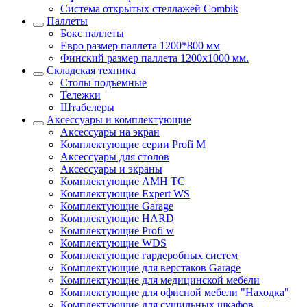
Система открытых стеллажей Combik
Паллеты
Бокс паллеты
Евро размер паллета 1200*800 мм
Финский размер паллета 1200х1000 мм.
Складская техника
Столы подъемные
Тележки
Штабелеры
Аксессуары и комплектующие
Аксессуары на экран
Комплектующие серии Profi M
Аксессуары для столов
Аксессуары и экраны
Комплектующие AMH TC
Комплектующие Expert WS
Комплектующие Garage
Комплектующие HARD
Комплектующие Profi w
Комплектующие WDS
Комплектующие гардеробных систем
Комплектующие для верстаков Garage
Комплектующие для медицинской мебели
Комплектующие для офисной мебели "Находка"
Комплектующие для сушильных шкафов