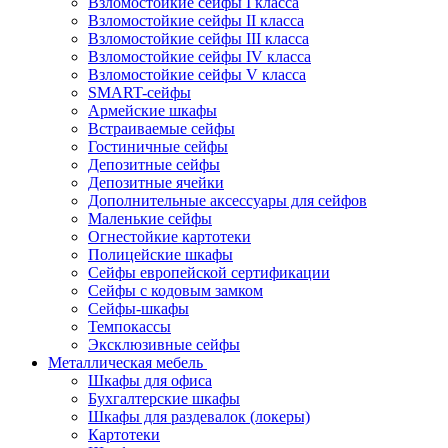
Взломостойкие сейфы I класса
Взломостойкие сейфы II класса
Взломостойкие сейфы III класса
Взломостойкие сейфы IV класса
Взломостойкие сейфы V класса
SMART-сейфы
Армейские шкафы
Встраиваемые сейфы
Гостиничные сейфы
Депозитные сейфы
Депозитные ячейки
Дополнительные аксессуары для сейфов
Маленькие сейфы
Огнестойкие картотеки
Полицейские шкафы
Сейфы европейской сертификации
Сейфы с кодовым замком
Сейфы-шкафы
Темпокассы
Эксклюзивные сейфы
Металлическая мебель
Шкафы для офиса
Бухгалтерские шкафы
Шкафы для раздевалок (локеры)
Картотеки