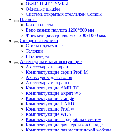
ОФИСНЫЕ ТУМБЫ
Офисные шкафы
Система открытых стеллажей Combik
Паллеты
Бокс паллеты
Евро размер паллета 1200*800 мм
Финский размер паллета 1200х1000 мм.
Складская техника
Столы подъемные
Тележки
Штабелеры
Аксессуары и комплектующие
Аксессуары на экран
Комплектующие серии Profi M
Аксессуары для столов
Аксессуары и экраны
Комплектующие AMH TC
Комплектующие Expert WS
Комплектующие Garage
Комплектующие HARD
Комплектующие Profi w
Комплектующие WDS
Комплектующие гардеробных систем
Комплектующие для верстаков Garage
Комплектующие для медицинской мебели