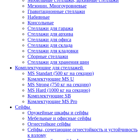
Мобильные стеллажи, архивные стеллажи
Мезонин. Многоуровневые
Гравитационные стеллажи
Набивные
Консольные
Стеллажи для гаража
Стеллажи для архива
Стеллажи для офиса
Стеллажи для склада
Стеллажи для кладовки
Сборные стеллажи
Стеллажи для хранения шин
Комплектующие для стеллажей
MS Standart (500 кг на секцию)
Комлектующие MS U
MS Strong (750 кг на секцию)
MS Hard (1000 кг на секцию)
Комплектующие SB
Комлектующие MS Pro
Сейфы
Оружейные шкафы и сейфы
Мебельные и офисные сейфы
Огнестойкие сейфы
Сейфы, сочетающие огнестойкость и устойчивость
к взлому