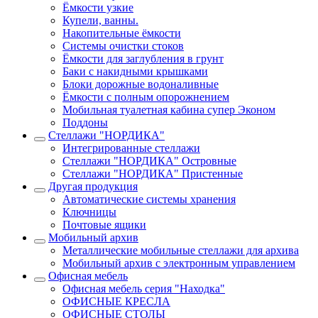
Ёмкости узкие
Купели, ванны.
Накопительные ёмкости
Системы очистки стоков
Ёмкости для заглубления в грунт
Баки с накидными крышками
Блоки дорожные водоналивные
Ёмкости с полным опорожнением
Мобильная туалетная кабина супер Эконом
Поддоны
Стеллажи "НОРДИКА"
Интегрированные стеллажи
Стеллажи "НОРДИКА" Островные
Стеллажи "НОРДИКА" Пристенные
Другая продукция
Автоматические системы хранения
Ключницы
Почтовые ящики
Мобильный архив
Металлические мобильные стеллажи для архива
Мобильный архив с электронным управлением
Офисная мебель
Офисная мебель серия "Находка"
ОФИСНЫЕ КРЕСЛА
ОФИСНЫЕ СТОЛЫ