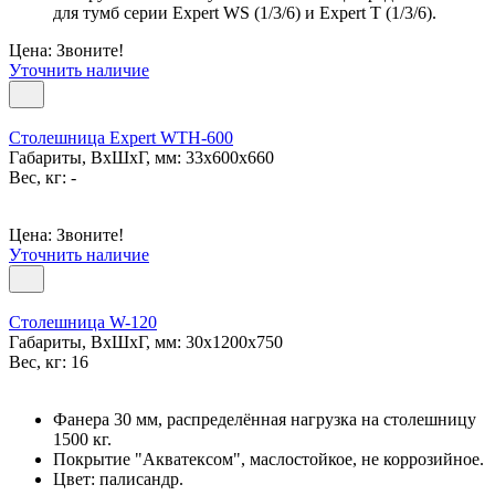
для тумб серии Expert WS (1/3/6) и Expert T (1/3/6).
Цена: Звоните!
Уточнить наличие
Столешница Expert WTH-600
Габариты, ВxШxГ, мм: 33x600x660
Вес, кг: -
Цена: Звоните!
Уточнить наличие
Столешница W-120
Габариты, ВxШxГ, мм: 30x1200x750
Вес, кг: 16
Фанера 30 мм, распределённая нагрузка на столешницу
1500 кг.
Покрытие "Акватексом", маслостойкое, не коррозийное.
Цвет: палисандр.