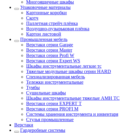
Многоящичные шкафы
Упаковочные материалы
Картонные коробки
Скотч
Паллетная стрейч плёнка
Воздушно-пузырьковая плёнка
Картон листовой
Промышленная мебель
Верстаки серии Garage
Верстаки серии Master
Верстаки серии Profi W
Верстаки серии Expert WS
Шкафы инструментальные легкие тс
Тяжелые модульные шкафы серии HARD
Cпециализированная мебель
Тележки инструментальные
Тумбы
Cушильные шкафы
Шкафы инструментальные тяжелые AMH TC
Верстаки серии EXPERT T
Верстаки серии PROFI M
Системы хранения инструмента и инвентаря
Стулья промышленные
Верстаки
Гардеробные системы