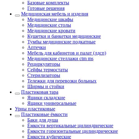
Базовые комплекты
Готовые решения
Медицинская мебель и изделия
Медицинские шкафы
Медицинские столы
Медицинские кровати
Кушетки и банкетки медицинские
Тумбы медицинские подкатные
Аптечки
Мебель для кабинетов и палат (лдсп)
Медицинские стеллажи ctm ms
Рециркуляторы
Сейфы термостаты
Стерилизаторы
Тележки для перевозки больных
Ширмы и стойки
Пластиковая тара
Ящики складские
Ящики универсальные
Урны пластиковые
Пластиковые ёмкости
Баки для душа
Ёмкости вертикальные цилиндрические
Ёмкости горизонтальные цилиндрические
Ёмкости кубические