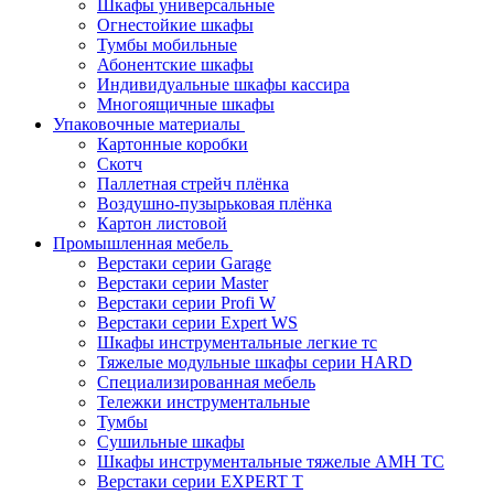
Шкафы универсальные
Огнестойкие шкафы
Тумбы мобильные
Абонентские шкафы
Индивидуальные шкафы кассира
Многоящичные шкафы
Упаковочные материалы
Картонные коробки
Скотч
Паллетная стрейч плёнка
Воздушно-пузырьковая плёнка
Картон листовой
Промышленная мебель
Верстаки серии Garage
Верстаки серии Master
Верстаки серии Profi W
Верстаки серии Expert WS
Шкафы инструментальные легкие тс
Тяжелые модульные шкафы серии HARD
Cпециализированная мебель
Тележки инструментальные
Тумбы
Cушильные шкафы
Шкафы инструментальные тяжелые AMH TC
Верстаки серии EXPERT T