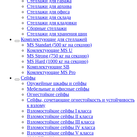
Стеллажи для гаража
Стеллажи для архива
Стеллажи для офиса
Стеллажи для склада
Стеллажи для кладовки
Сборные стеллажи
Стеллажи для хранения шин
Комплектующие для стеллажей
MS Standart (500 кг на секцию)
Комлектующие MS U
MS Strong (750 кг на секцию)
MS Hard (1000 кг на секцию)
Комплектующие SB
Комлектующие MS Pro
Сейфы
Оружейные шкафы и сейфы
Мебельные и офисные сейфы
Огнестойкие сейфы
Сейфы, сочетающие огнестойкость и устойчивость
к взлому
Взломостойкие сейфы I класса
Взломостойкие сейфы II класса
Взломостойкие сейфы III класса
Взломостойкие сейфы IV класса
Взломостойкие сейфы V класса