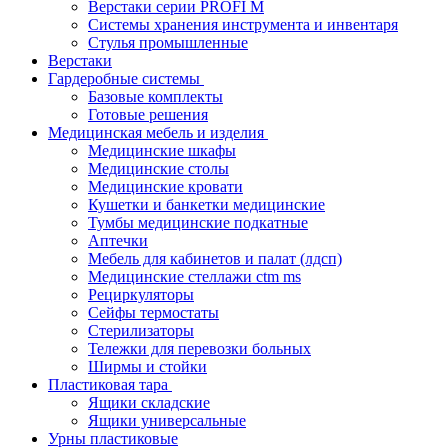
Верстаки серии PROFI M
Системы хранения инструмента и инвентаря
Стулья промышленные
Верстаки
Гардеробные системы
Базовые комплекты
Готовые решения
Медицинская мебель и изделия
Медицинские шкафы
Медицинские столы
Медицинские кровати
Кушетки и банкетки медицинские
Тумбы медицинские подкатные
Аптечки
Мебель для кабинетов и палат (лдсп)
Медицинские стеллажи ctm ms
Рециркуляторы
Сейфы термостаты
Стерилизаторы
Тележки для перевозки больных
Ширмы и стойки
Пластиковая тара
Ящики складские
Ящики универсальные
Урны пластиковые