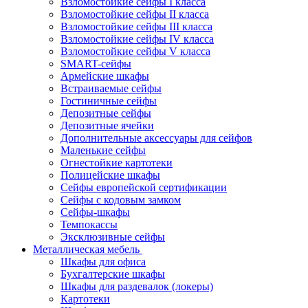
Взломостойкие сейфы I класса
Взломостойкие сейфы II класса
Взломостойкие сейфы III класса
Взломостойкие сейфы IV класса
Взломостойкие сейфы V класса
SMART-сейфы
Армейские шкафы
Встраиваемые сейфы
Гостиничные сейфы
Депозитные сейфы
Депозитные ячейки
Дополнительные аксессуары для сейфов
Маленькие сейфы
Огнестойкие картотеки
Полицейские шкафы
Сейфы европейской сертификации
Сейфы с кодовым замком
Сейфы-шкафы
Темпокассы
Эксклюзивные сейфы
Металлическая мебель
Шкафы для офиса
Бухгалтерские шкафы
Шкафы для раздевалок (локеры)
Картотеки