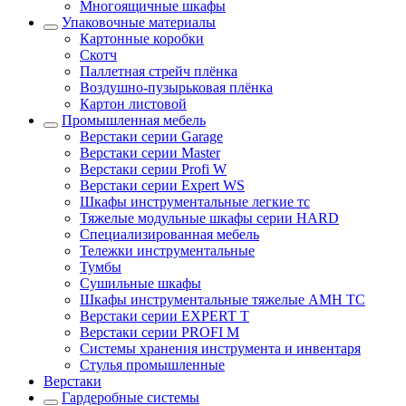
Многоящичные шкафы
Упаковочные материалы
Картонные коробки
Скотч
Паллетная стрейч плёнка
Воздушно-пузырьковая плёнка
Картон листовой
Промышленная мебель
Верстаки серии Garage
Верстаки серии Master
Верстаки серии Profi W
Верстаки серии Expert WS
Шкафы инструментальные легкие тс
Тяжелые модульные шкафы серии HARD
Cпециализированная мебель
Тележки инструментальные
Тумбы
Cушильные шкафы
Шкафы инструментальные тяжелые AMH TC
Верстаки серии EXPERT T
Верстаки серии PROFI M
Системы хранения инструмента и инвентаря
Стулья промышленные
Верстаки
Гардеробные системы