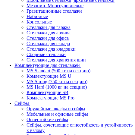
Мобильные стеллажи, архивные стеллажи
Мезонин. Многоуровневые
Гравитационные стеллажи
Набивные
Консольные
Стеллажи для гаража
Стеллажи для архива
Стеллажи для офиса
Стеллажи для склада
Стеллажи для кладовки
Сборные стеллажи
Стеллажи для хранения шин
Комплектующие для стеллажей
MS Standart (500 кг на секцию)
Комлектующие MS U
MS Strong (750 кг на секцию)
MS Hard (1000 кг на секцию)
Комплектующие SB
Комлектующие MS Pro
Сейфы
Оружейные шкафы и сейфы
Мебельные и офисные сейфы
Огнестойкие сейфы
Сейфы, сочетающие огнестойкость и устойчивость
к взлому