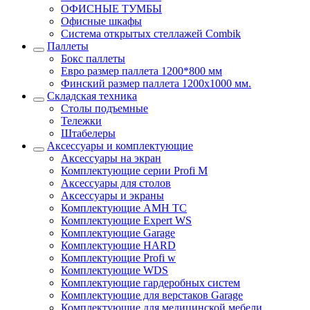
ОФИСНЫЕ ТУМБЫ
Офисные шкафы
Система открытых стеллажей Combik
Паллеты
Бокс паллеты
Евро размер паллета 1200*800 мм
Финский размер паллета 1200х1000 мм.
Складская техника
Столы подъемные
Тележки
Штабелеры
Аксессуары и комплектующие
Аксессуары на экран
Комплектующие серии Profi M
Аксессуары для столов
Аксессуары и экраны
Комплектующие AMH TC
Комплектующие Expert WS
Комплектующие Garage
Комплектующие HARD
Комплектующие Profi w
Комплектующие WDS
Комплектующие гардеробных систем
Комплектующие для верстаков Garage
Комплектующие для медицинской мебели