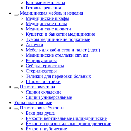
Базовые комплекты
Готовые решения
Медицинская мебель и изделия
Медицинские шкафы
Медицинские столы
Медицинские кровати
Кушетки и банкетки медицинские
Тумбы медицинские подкатные
Аптечки
Мебель для кабинетов и палат (лдсп)
Медицинские стеллажи ctm ms
Рециркуляторы
Сейфы термостаты
Стерилизаторы
Тележки для перевозки больных
Ширмы и стойки
Пластиковая тара
Ящики складские
Ящики универсальные
Урны пластиковые
Пластиковые ёмкости
Баки для душа
Ёмкости вертикальные цилиндрические
Ёмкости горизонтальные цилиндрические
Ёмкости кубические