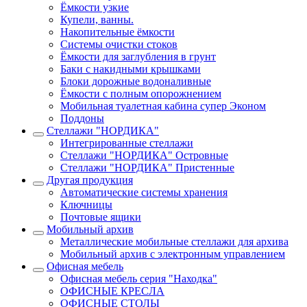
Ёмкости узкие
Купели, ванны.
Накопительные ёмкости
Системы очистки стоков
Ёмкости для заглубления в грунт
Баки с накидными крышками
Блоки дорожные водоналивные
Ёмкости с полным опорожнением
Мобильная туалетная кабина супер Эконом
Поддоны
Стеллажи "НОРДИКА"
Интегрированные стеллажи
Стеллажи "НОРДИКА" Островные
Стеллажи "НОРДИКА" Пристенные
Другая продукция
Автоматические системы хранения
Ключницы
Почтовые ящики
Мобильный архив
Металлические мобильные стеллажи для архива
Мобильный архив с электронным управлением
Офисная мебель
Офисная мебель серия "Находка"
ОФИСНЫЕ КРЕСЛА
ОФИСНЫЕ СТОЛЫ