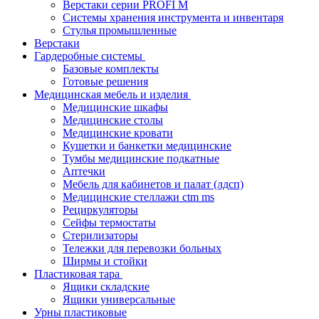
Верстаки серии PROFI M
Системы хранения инструмента и инвентаря
Стулья промышленные
Верстаки
Гардеробные системы
Базовые комплекты
Готовые решения
Медицинская мебель и изделия
Медицинские шкафы
Медицинские столы
Медицинские кровати
Кушетки и банкетки медицинские
Тумбы медицинские подкатные
Аптечки
Мебель для кабинетов и палат (лдсп)
Медицинские стеллажи ctm ms
Рециркуляторы
Сейфы термостаты
Стерилизаторы
Тележки для перевозки больных
Ширмы и стойки
Пластиковая тара
Ящики складские
Ящики универсальные
Урны пластиковые