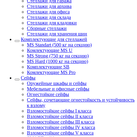
Стеллажи для гаража
Стеллажи для архива
Стеллажи для офиса
Стеллажи для склада
Стеллажи для кладовки
Сборные стеллажи
Стеллажи для хранения шин
Комплектующие для стеллажей
MS Standart (500 кг на секцию)
Комлектующие MS U
MS Strong (750 кг на секцию)
MS Hard (1000 кг на секцию)
Комплектующие SB
Комлектующие MS Pro
Сейфы
Оружейные шкафы и сейфы
Мебельные и офисные сейфы
Огнестойкие сейфы
Сейфы, сочетающие огнестойкость и устойчивость
к взлому
Взломостойкие сейфы I класса
Взломостойкие сейфы II класса
Взломостойкие сейфы III класса
Взломостойкие сейфы IV класса
Взломостойкие сейфы V класса