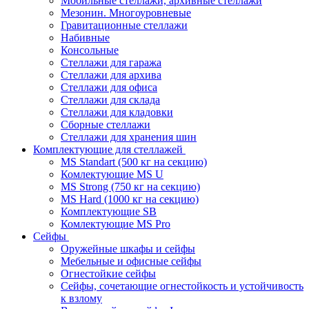
Мобильные стеллажи, архивные стеллажи
Мезонин. Многоуровневые
Гравитационные стеллажи
Набивные
Консольные
Стеллажи для гаража
Стеллажи для архива
Стеллажи для офиса
Стеллажи для склада
Стеллажи для кладовки
Сборные стеллажи
Стеллажи для хранения шин
Комплектующие для стеллажей
MS Standart (500 кг на секцию)
Комлектующие MS U
MS Strong (750 кг на секцию)
MS Hard (1000 кг на секцию)
Комплектующие SB
Комлектующие MS Pro
Сейфы
Оружейные шкафы и сейфы
Мебельные и офисные сейфы
Огнестойкие сейфы
Сейфы, сочетающие огнестойкость и устойчивость
к взлому