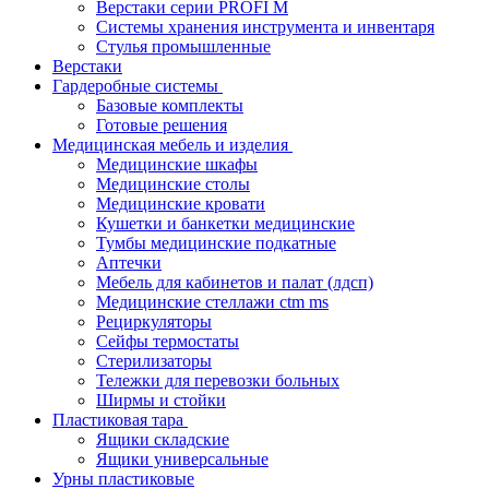
Верстаки серии PROFI M
Системы хранения инструмента и инвентаря
Стулья промышленные
Верстаки
Гардеробные системы
Базовые комплекты
Готовые решения
Медицинская мебель и изделия
Медицинские шкафы
Медицинские столы
Медицинские кровати
Кушетки и банкетки медицинские
Тумбы медицинские подкатные
Аптечки
Мебель для кабинетов и палат (лдсп)
Медицинские стеллажи ctm ms
Рециркуляторы
Сейфы термостаты
Стерилизаторы
Тележки для перевозки больных
Ширмы и стойки
Пластиковая тара
Ящики складские
Ящики универсальные
Урны пластиковые