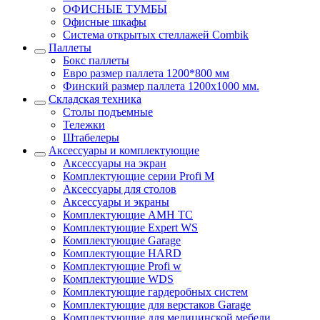
ОФИСНЫЕ ТУМБЫ
Офисные шкафы
Система открытых стеллажей Combik
Паллеты
Бокс паллеты
Евро размер паллета 1200*800 мм
Финский размер паллета 1200х1000 мм.
Складская техника
Столы подъемные
Тележки
Штабелеры
Аксессуары и комплектующие
Аксессуары на экран
Комплектующие серии Profi M
Аксессуары для столов
Аксессуары и экраны
Комплектующие AMH TC
Комплектующие Expert WS
Комплектующие Garage
Комплектующие HARD
Комплектующие Profi w
Комплектующие WDS
Комплектующие гардеробных систем
Комплектующие для верстаков Garage
Комплектующие для медицинской мебели