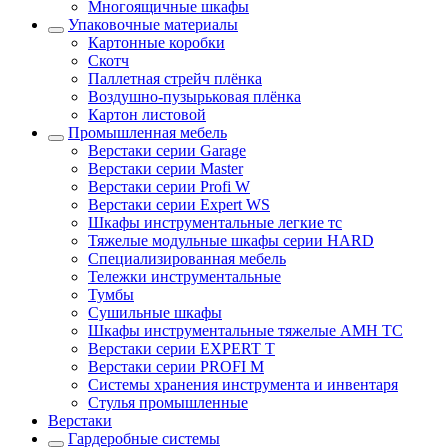
Многоящичные шкафы
Упаковочные материалы
Картонные коробки
Скотч
Паллетная стрейч плёнка
Воздушно-пузырьковая плёнка
Картон листовой
Промышленная мебель
Верстаки серии Garage
Верстаки серии Master
Верстаки серии Profi W
Верстаки серии Expert WS
Шкафы инструментальные легкие тс
Тяжелые модульные шкафы серии HARD
Cпециализированная мебель
Тележки инструментальные
Тумбы
Cушильные шкафы
Шкафы инструментальные тяжелые AMH TC
Верстаки серии EXPERT T
Верстаки серии PROFI M
Системы хранения инструмента и инвентаря
Стулья промышленные
Верстаки
Гардеробные системы