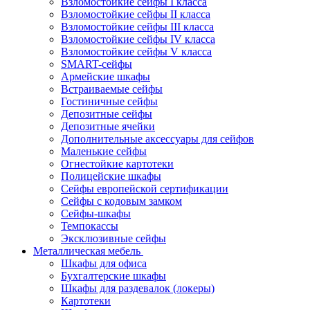
Взломостойкие сейфы I класса
Взломостойкие сейфы II класса
Взломостойкие сейфы III класса
Взломостойкие сейфы IV класса
Взломостойкие сейфы V класса
SMART-сейфы
Армейские шкафы
Встраиваемые сейфы
Гостиничные сейфы
Депозитные сейфы
Депозитные ячейки
Дополнительные аксессуары для сейфов
Маленькие сейфы
Огнестойкие картотеки
Полицейские шкафы
Сейфы европейской сертификации
Сейфы с кодовым замком
Сейфы-шкафы
Темпокассы
Эксклюзивные сейфы
Металлическая мебель
Шкафы для офиса
Бухгалтерские шкафы
Шкафы для раздевалок (локеры)
Картотеки