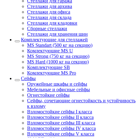
Стеллажи для гаража
Стеллажи для архива
Стеллажи для офиса
Стеллажи для склада
Стеллажи для кладовки
Сборные стеллажи
Стеллажи для хранения шин
Комплектующие для стеллажей
MS Standart (500 кг на секцию)
Комлектующие MS U
MS Strong (750 кг на секцию)
MS Hard (1000 кг на секцию)
Комплектующие SB
Комлектующие MS Pro
Сейфы
Оружейные шкафы и сейфы
Мебельные и офисные сейфы
Огнестойкие сейфы
Сейфы, сочетающие огнестойкость и устойчивость
к взлому
Взломостойкие сейфы I класса
Взломостойкие сейфы II класса
Взломостойкие сейфы III класса
Взломостойкие сейфы IV класса
Взломостойкие сейфы V класса