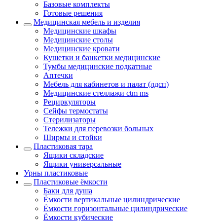
Базовые комплекты
Готовые решения
Медицинская мебель и изделия
Медицинские шкафы
Медицинские столы
Медицинские кровати
Кушетки и банкетки медицинские
Тумбы медицинские подкатные
Аптечки
Мебель для кабинетов и палат (лдсп)
Медицинские стеллажи ctm ms
Рециркуляторы
Сейфы термостаты
Стерилизаторы
Тележки для перевозки больных
Ширмы и стойки
Пластиковая тара
Ящики складские
Ящики универсальные
Урны пластиковые
Пластиковые ёмкости
Баки для душа
Ёмкости вертикальные цилиндрические
Ёмкости горизонтальные цилиндрические
Ёмкости кубические