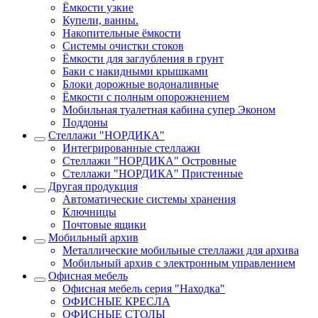
Ёмкости узкие
Купели, ванны.
Накопительные ёмкости
Системы очистки стоков
Ёмкости для заглубления в грунт
Баки с накидными крышками
Блоки дорожные водоналивные
Ёмкости с полным опорожнением
Мобильная туалетная кабина супер Эконом
Поддоны
Стеллажи "НОРДИКА"
Интегрированные стеллажи
Стеллажи "НОРДИКА" Островные
Стеллажи "НОРДИКА" Пристенные
Другая продукция
Автоматические системы хранения
Ключницы
Почтовые ящики
Мобильный архив
Металлические мобильные стеллажи для архива
Мобильный архив с электронным управлением
Офисная мебель
Офисная мебель серия "Находка"
ОФИСНЫЕ КРЕСЛА
ОФИСНЫЕ СТОЛЫ