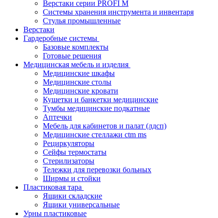
Верстаки серии PROFI M
Системы хранения инструмента и инвентаря
Стулья промышленные
Верстаки
Гардеробные системы
Базовые комплекты
Готовые решения
Медицинская мебель и изделия
Медицинские шкафы
Медицинские столы
Медицинские кровати
Кушетки и банкетки медицинские
Тумбы медицинские подкатные
Аптечки
Мебель для кабинетов и палат (лдсп)
Медицинские стеллажи ctm ms
Рециркуляторы
Сейфы термостаты
Стерилизаторы
Тележки для перевозки больных
Ширмы и стойки
Пластиковая тара
Ящики складские
Ящики универсальные
Урны пластиковые