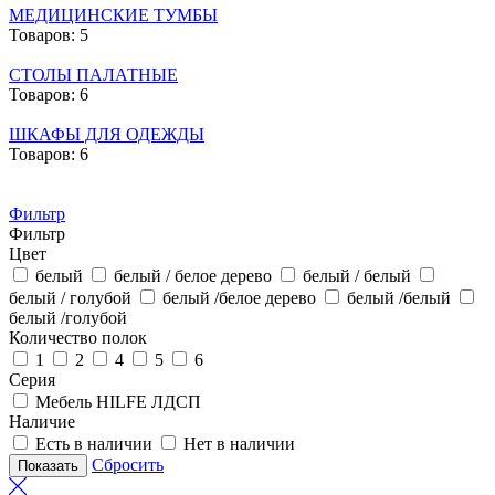
МЕДИЦИНСКИЕ ТУМБЫ
Товаров: 5
СТОЛЫ ПАЛАТНЫЕ
Товаров: 6
ШКАФЫ ДЛЯ ОДЕЖДЫ
Товаров: 6
Фильтр
Фильтр
Цвет
белый
белый / белое дерево
белый / белый
белый / голубой
белый /белое дерево
белый /белый
белый /голубой
Количество полок
1
2
4
5
6
Серия
Мебель HILFE ЛДСП
Наличие
Есть в наличии
Нет в наличии
Сбросить