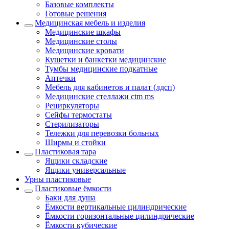
Базовые комплекты
Готовые решения
Медицинская мебель и изделия
Медицинские шкафы
Медицинские столы
Медицинские кровати
Кушетки и банкетки медицинские
Тумбы медицинские подкатные
Аптечки
Мебель для кабинетов и палат (лдсп)
Медицинские стеллажи ctm ms
Рециркуляторы
Сейфы термостаты
Стерилизаторы
Тележки для перевозки больных
Ширмы и стойки
Пластиковая тара
Ящики складские
Ящики универсальные
Урны пластиковые
Пластиковые ёмкости
Баки для душа
Ёмкости вертикальные цилиндрические
Ёмкости горизонтальные цилиндрические
Ёмкости кубические