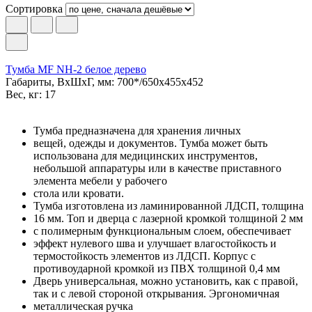
Сортировка
Тумба MF NH-2 белое дерево
Габариты, ВxШxГ, мм: 700*/650x455x452
Вес, кг: 17
Тумба предназначена для хранения личных
вещей, одежды и документов. Тумба может быть
использована для медицинских инструментов,
небольшой аппаратуры или в качестве приставного
элемента мебели у рабочего
стола или кровати.
Тумба изготовлена из ламинированной ЛДСП, толщина
16 мм. Топ и дверца с лазерной кромкой толщиной 2 мм
с полимерным функциональным слоем, обеспечивает
эффект нулевого шва и улучшает влагостойкость и
термостойкость элементов из ЛДСП. Корпус с
противоударной кромкой из ПВХ толщиной 0,4 мм
Дверь универсальная, можно установить, как с правой,
так и с левой стороной открывания. Эргономичная
металлическая ручка