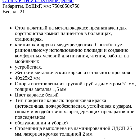
Стол MF TH-85.25S белое дерево
Габариты, ВxШxГ, мм: 750x850x750
Вес, кг: 21
Стол палатный на металлокаркасе предназначен для
обустройства комнат пациентов в больницах,
стационарах,
клиниках и других медучреждениях. Способствует
рациональному использованию площади и созданию
комфортных условий для питания, чтения, работы на
мобильных
устройствах.
Жесткий металлический каркас из стального профиля
40х25х2 мм
Опоры изготовлены из круглой трубы диаметром 51 мм,
толщина металла 1,5 мм
Цвет каркаса: белый
Тип покрытия каркаса: порошковая краска
(нетоксичная, пожаробезопасная, устойчивая к ударам,
сколам и воздействию хлорсодержащих препаратов при
повседневном
обслуживании и уборке)
Столешница выполнена из ламинированной ЛДСП 25
мм, лазерная кромка толщиной 2 мм