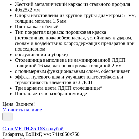
Жесткий металлический каркас из стального профиля
40х25х2 мм
Опоры изготовлены из круглой трубы диаметром 51 мм,
толщина металла 1,5 мм
Цвет каркаса: белый
Тип покрытия каркаса: порошковая краска
(нетоксичная, пожаробезопасная, устойчивая к ударам,
сколам и воздействию хлорсодержащих препаратов при
повседневном
обслуживании и уборке)
Столешница выполнена из ламинированной ЛДСП
толщиной 16 мм, лазерная кромка толщиной 2 мм
с полимерным функциональным слоем, обеспечивает
эффект нулевого шва и улучшает влагостойкость и
термостойкость элементов из ЛДСП
Три варианта цвета ЛДСП столешницы*
Поставляется в разобранном виде
Цена: Звоните!
Уточнить наличие
Стол MF TH-85.16S голубой
Габариты, ВxШxГ, мм: 741x850x750