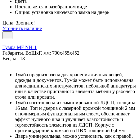
цвета
Поставляется в разобранном виде
Опция: установка ключевого замка на дверь
Цена: Звоните!
Уточнить наличие
Тумба МF NH-1
Габариты, ВxШxГ, мм: 700x455x452
Вес, кг: 18
Тумба предназначена для хранения личных вещей,
одежды и документов. Тумба может быть использована
для медицинских инструментов, небольшой аппаратуры
или в качестве приставного элемента мебели у рабочего
стола или кровати.
Тумба изготовлена из ламинированной ЛДСП, толщина
16 мм. Топ и дверца с лазерной кромкой толщиной 2 мм
с полимерным функциональным слоем, обеспечивает
эффект нулевого шва и улучшает влагостойкость и
термостойкость элементов из ЛДСП. Корпус с
противоударной кромкой из ПВХ толщиной 0,4 мм
Дверь универсальная, можно установить, как с правой,