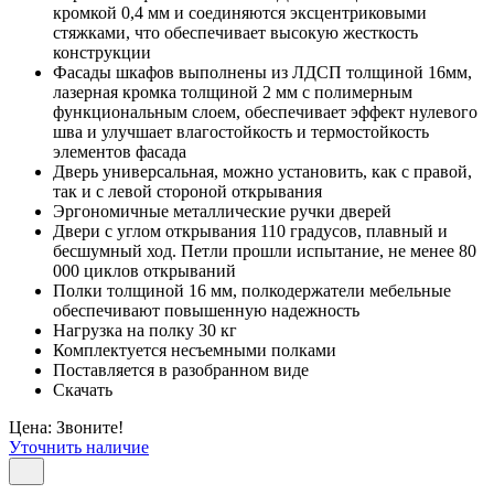
кромкой 0,4 мм и соединяются эксцентриковыми
стяжками, что обеспечивает высокую жесткость
конструкции
Фасады шкафов выполнены из ЛДСП толщиной 16мм,
лазерная кромка толщиной 2 мм с полимерным
функциональным слоем, обеспечивает эффект нулевого
шва и улучшает влагостойкость и термостойкость
элементов фасада
Дверь универсальная, можно установить, как с правой,
так и с левой стороной открывания
Эргономичные металлические ручки дверей
Двери с углом открывания 110 градусов, плавный и
бесшумный ход. Петли прошли испытание, не менее 80
000 циклов открываний
Полки толщиной 16 мм, полкодержатели мебельные
обеспечивают повышенную надежность
Нагрузка на полку 30 кг
Комплектуется несъемными полками
Поставляется в разобранном виде
Скачать
Цена: Звоните!
Уточнить наличие