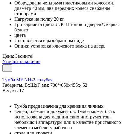
Оборудована четырьмя пластиковыми колесами,
диаметр 40 мм, два передних колеса снабжены
стопорами
Нагрузка на полку 20 кг
Три варианта цвета ЛДСП топов и дверей*, каркас
белого
цвета
Поставляется в разобранном виде
Опция: установка ключевого замка на дверь
Цена: Звоните!
Уточнить наличие
Тумба MF NH-2 голубая
Габариты, ВxШxГ, мм: 700*/650x455x452
Вес, кг: 17
Тумба предназначена для хранения личных
вещей, одежды и документов. Тумба может быть
использована для медицинских инструментов,
небольшой аппаратуры или в качестве приставного
элемента мебели у рабочего
стола или кровати.