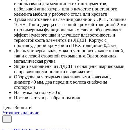
использована для медицинских инструментов,
небольшой аппаратуры или в качестве приставного
элемента мебели у рабочего стола или кровати.
Тумба изготовлена из ламинированной ЛДСП, толщина
16 мм. Топ и дверца с лазерной кромкой толщиной 2 мм
с полимерным функциональным слоем, обеспечивает
эффект нулевого шва и улучшает влагостойкость и
термостойкость элементов из ЛДСП. Корпус с
противоударной кромкой из ПВХ толщиной 0,4 мм
Дверь универсальная, можно установить, как с правой,
так и с левой стороной открывания. Эргономичная
металлическая ручка
Ящики выполнены из ЛДСП и оснащены шариковыми
направляющими полного выдвижения
Оборудована четырьмя пластиковыми колесами,
диаметр 40 мм, два передних колеса снабжены
стопорами
Нагрузка на полку 20 кг
Поставляется в разобранном виде
Цена: Звоните!
Уточнить наличие