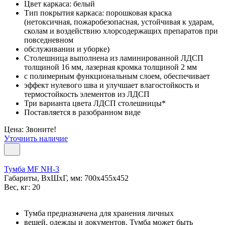
Цвет каркаса: белый
Тип покрытия каркаса: порошковая краска
(нетоксичная, пожаробезопасная, устойчивая к ударам,
сколам и воздействию хлорсодержащих препаратов при
повседневном
обслуживании и уборке)
Столешница выполнена из ламинированной ЛДСП
толщиной 16 мм, лазерная кромка толщиной 2 мм
с полимерным функциональным слоем, обеспечивает
эффект нулевого шва и улучшает влагостойкость и
термостойкость элементов из ЛДСП
Три варианта цвета ЛДСП столешницы*
Поставляется в разобранном виде
Цена: Звоните!
Уточнить наличие
Тумба МF NH-3
Габариты, ВxШxГ, мм: 700x455x452
Вес, кг: 20
Тумба предназначена для хранения личных
вещей, одежды и документов. Тумба может быть