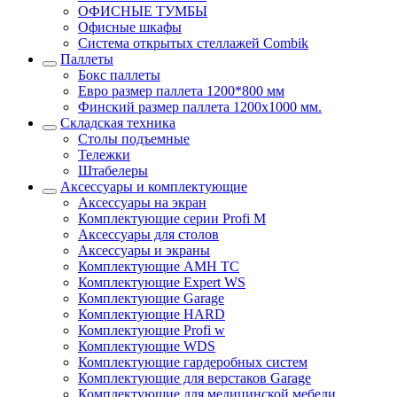
ОФИСНЫЕ ТУМБЫ
Офисные шкафы
Система открытых стеллажей Combik
Паллеты
Бокс паллеты
Евро размер паллета 1200*800 мм
Финский размер паллета 1200х1000 мм.
Складская техника
Столы подъемные
Тележки
Штабелеры
Аксессуары и комплектующие
Аксессуары на экран
Комплектующие серии Profi M
Аксессуары для столов
Аксессуары и экраны
Комплектующие AMH TC
Комплектующие Expert WS
Комплектующие Garage
Комплектующие HARD
Комплектующие Profi w
Комплектующие WDS
Комплектующие гардеробных систем
Комплектующие для верстаков Garage
Комплектующие для медицинской мебели