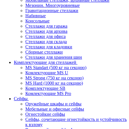
Мобильные стеллажи, архивные стеллажи
Мезонин. Многоуровневые
Гравитационные стеллажи
Набивные
Консольные
Стеллажи для гаража
Стеллажи для архива
Стеллажи для офиса
Стеллажи для склада
Стеллажи для кладовки
Сборные стеллажи
Стеллажи для хранения шин
Комплектующие для стеллажей
MS Standart (500 кг на секцию)
Комлектующие MS U
MS Strong (750 кг на секцию)
MS Hard (1000 кг на секцию)
Комплектующие SB
Комлектующие MS Pro
Сейфы
Оружейные шкафы и сейфы
Мебельные и офисные сейфы
Огнестойкие сейфы
Сейфы, сочетающие огнестойкость и устойчивость
к взлому