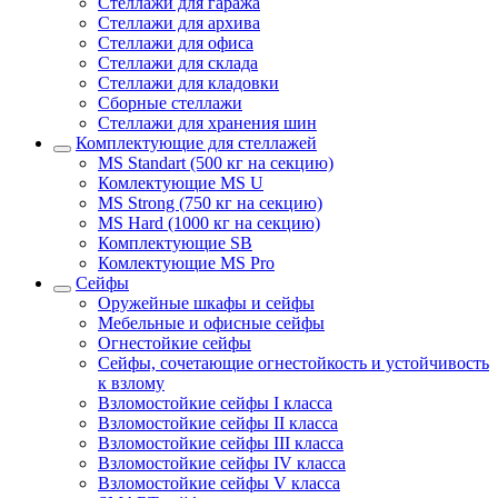
Стеллажи для гаража
Стеллажи для архива
Стеллажи для офиса
Стеллажи для склада
Стеллажи для кладовки
Сборные стеллажи
Стеллажи для хранения шин
Комплектующие для стеллажей
MS Standart (500 кг на секцию)
Комлектующие MS U
MS Strong (750 кг на секцию)
MS Hard (1000 кг на секцию)
Комплектующие SB
Комлектующие MS Pro
Сейфы
Оружейные шкафы и сейфы
Мебельные и офисные сейфы
Огнестойкие сейфы
Сейфы, сочетающие огнестойкость и устойчивость
к взлому
Взломостойкие сейфы I класса
Взломостойкие сейфы II класса
Взломостойкие сейфы III класса
Взломостойкие сейфы IV класса
Взломостойкие сейфы V класса