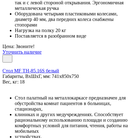
так и с левой стороной открывания. Эргономичная
металлическая ручка
Оборудована четырьмя пластиковыми колесами,
диаметр 40 мм, два передних колеса снабжены
стопорами
Нагрузка на полку 20 кг
Поставляется в разобранном виде
Цена: Звоните!
Уточнить наличие
Стол MF TH-85.16S белый
Габариты, ВxШxГ, мм: 741x850x750
Вес, кг: 18
Стол палатный на металлокаркасе предназначен для
обустройства комнат пациентов в больницах,
стационарах,
клиниках и других медучреждениях. Способствует
рациональному использованию площади и созданию
комфортных условий для питания, чтения, работы на
мобильных
устройствах.