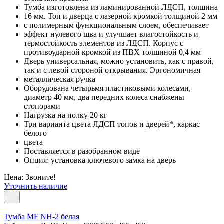
Тумба изготовлена из ламинированной ЛДСП, толщина
16 мм. Топ и дверца с лазерной кромкой толщиной 2 мм
с полимерным функциональным слоем, обеспечивает
эффект нулевого шва и улучшает влагостойкость и
термостойкость элементов из ЛДСП. Корпус с
противоударной кромкой из ПВХ толщиной 0,4 мм
Дверь универсальная, можно установить, как с правой,
так и с левой стороной открывания. Эргономичная
металлическая ручка
Оборудована четырьмя пластиковыми колесами,
диаметр 40 мм, два передних колеса снабжены
стопорами
Нагрузка на полку 20 кг
Три варианта цвета ЛДСП топов и дверей*, каркас
белого
цвета
Поставляется в разобранном виде
Опция: установка ключевого замка на дверь
Цена: Звоните!
Уточнить наличие
Тумба MF NH-2 белая