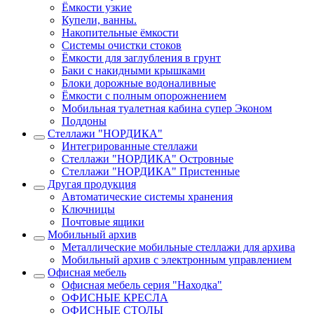
Ёмкости узкие
Купели, ванны.
Накопительные ёмкости
Системы очистки стоков
Ёмкости для заглубления в грунт
Баки с накидными крышками
Блоки дорожные водоналивные
Ёмкости с полным опорожнением
Мобильная туалетная кабина супер Эконом
Поддоны
Стеллажи "НОРДИКА"
Интегрированные стеллажи
Стеллажи "НОРДИКА" Островные
Стеллажи "НОРДИКА" Пристенные
Другая продукция
Автоматические системы хранения
Ключницы
Почтовые ящики
Мобильный архив
Металлические мобильные стеллажи для архива
Мобильный архив с электронным управлением
Офисная мебель
Офисная мебель серия "Находка"
ОФИСНЫЕ КРЕСЛА
ОФИСНЫЕ СТОЛЫ