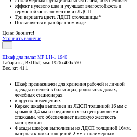
с полимерным функциональным слоем, обеспечивает
эффект нулевого шва и улучшает влагостойкость и
термостойкость элементов из ЛДСП
Три варианта цвета ЛДСП столешницы*
Поставляется в разобранном виде
Цена: Звоните!
Уточнить наличие
Шкаф для палат МF LH-1 1940
Габариты, ВxШxГ, мм: 1926x400x550
Вес, кг: 41.1
Шкаф предназначен для хранения рабочей и личной
одежды и вещей в больницах, родильных домах,
лечебных стационарах
и других помещениях
Каркас шкафа выполнен из ЛДСП толщиной 16 мм с
кромкой 0,4 мм и соединяются эксцентриковыми
стяжками, что обеспечивает высокую жесткость
конструкции
Фасады шкафов выполнены из ЛДСП толщиной 16мм,
лазерная кромка толщиной 2 мм с полимерным