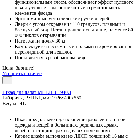
функциональным слоем, обеспечивает эффект нулевого
шва и улучшает влагостойкость и термостойкость
элементов фасада
Эргономичные металлические ручки дверей
Двери с углом открывания 110 градусов, плавный и
бесшумный ход. Петли прошли испытание, не менее 80
000 циклов открываний
Нагрузка на полку 30 кг
Комплектуется несъемными полками и хромированной
перекладиной для вешалок
Поставляется в разобранном виде
Цена: Звоните!
Уточнить наличие
Шкаф для палат МF LH-1 1940.1
Габариты, ВxШxГ, мм: 1926x400x550
Вес, кг: 41.1
Шкаф предназначен для хранения рабочей и личной
одежды и вещей в больницах, родильных домах,
лечебных стационарах и других помещениях
Каркас шкафа выполнен из ЛДСП толщиной 16 мм с