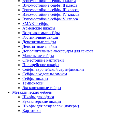
Взломостойкие сейфы I класса
Взломостойкие сейфы II класса
Взломостойкие сейфы III класса
Взломостойкие сейфы IV класса
Взломостойкие сейфы V класса
SMART-сейфы
Армейские шкафы
Встраиваемые сейфы
Гостиничные сейфы
Депозитные сейфы
Депозитные ячейки
Дополнительные аксессуары для сейфов
Маленькие сейфы
Огнестойкие картотеки
Полицейские шкафы
Сейфы европейской сертификации
Сейфы с кодовым замком
Сейфы-шкафы
Темпокассы
Эксклюзивные сейфы
Металлическая мебель
Шкафы для офиса
Бухгалтерские шкафы
Шкафы для раздевалок (локеры)
Картотеки