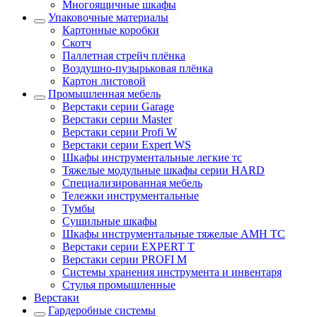
Многоящичные шкафы
Упаковочные материалы
Картонные коробки
Скотч
Паллетная стрейч плёнка
Воздушно-пузырьковая плёнка
Картон листовой
Промышленная мебель
Верстаки серии Garage
Верстаки серии Master
Верстаки серии Profi W
Верстаки серии Expert WS
Шкафы инструментальные легкие тс
Тяжелые модульные шкафы серии HARD
Cпециализированная мебель
Тележки инструментальные
Тумбы
Cушильные шкафы
Шкафы инструментальные тяжелые AMH TC
Верстаки серии EXPERT T
Верстаки серии PROFI M
Системы хранения инструмента и инвентаря
Стулья промышленные
Верстаки
Гардеробные системы