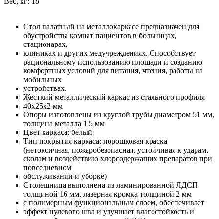
Вес, кг: 18
Стол палатный на металлокаркасе предназначен для
обустройства комнат пациентов в больницах,
стационарах,
клиниках и других медучреждениях. Способствует
рациональному использованию площади и созданию
комфортных условий для питания, чтения, работы на
мобильных
устройствах.
Жесткий металлический каркас из стального профиля
40х25х2 мм
Опоры изготовлены из круглой трубы диаметром 51 мм,
толщина металла 1,5 мм
Цвет каркаса: белый
Тип покрытия каркаса: порошковая краска
(нетоксичная, пожаробезопасная, устойчивая к ударам,
сколам и воздействию хлорсодержащих препаратов при
повседневном
обслуживании и уборке)
Столешница выполнена из ламинированной ЛДСП
толщиной 16 мм, лазерная кромка толщиной 2 мм
с полимерным функциональным слоем, обеспечивает
эффект нулевого шва и улучшает влагостойкость и