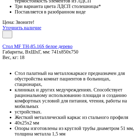
термостойкость элементов из ЛДСП
Три варианта цвета ЛДСП столешницы*
Поставляется в разобранном виде
Цена: Звоните!
Уточнить наличие
Стол MF TH-85.16S белое дерево
Габариты, ВxШxГ, мм: 741x850x750
Вес, кг: 18
Стол палатный на металлокаркасе предназначен для
обустройства комнат пациентов в больницах,
стационарах,
клиниках и других медучреждениях. Способствует
рациональному использованию площади и созданию
комфортных условий для питания, чтения, работы на
мобильных
устройствах.
Жесткий металлический каркас из стального профиля
40х25х2 мм
Опоры изготовлены из круглой трубы диаметром 51 мм,
толщина металла 1,5 мм