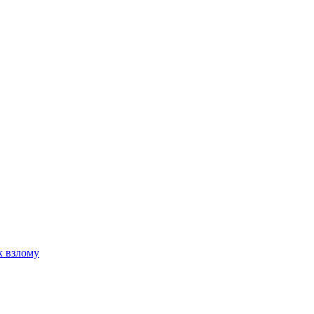
к взлому