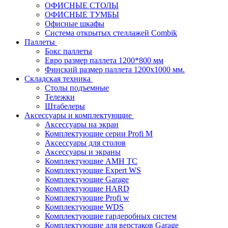
ОФИСНЫЕ СТОЛЫ
ОФИСНЫЕ ТУМБЫ
Офисные шкафы
Система открытых стеллажей Combik
Паллеты
Бокс паллеты
Евро размер паллета 1200*800 мм
Финский размер паллета 1200х1000 мм.
Складская техника
Столы подъемные
Тележки
Штабелеры
Аксессуары и комплектующие
Аксессуары на экран
Комплектующие серии Profi M
Аксессуары для столов
Аксессуары и экраны
Комплектующие AMH TC
Комплектующие Expert WS
Комплектующие Garage
Комплектующие HARD
Комплектующие Profi w
Комплектующие WDS
Комплектующие гардеробных систем
Комплектующие для верстаков Garage