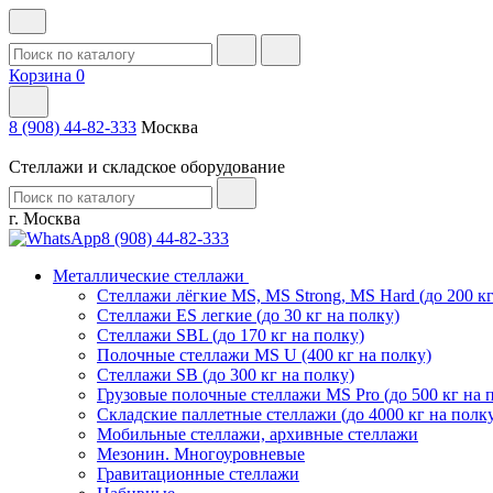
Корзина
0
8 (908) 44-82-333
Москва
Стеллажи и складское оборудование
г. Москва
8 (908) 44-82-333
Металлические стеллажи
Стеллажи лёгкие MS, MS Strong, MS Hard (до 200 кг
Стеллажи ES легкие (до 30 кг на полку)
Стеллажи SBL (до 170 кг на полку)
Полочные стеллажи MS U (400 кг на полку)
Стеллажи SB (до 300 кг на полку)
Грузовые полочные стеллажи MS Pro (до 500 кг на 
Складские паллетные стеллажи (до 4000 кг на полк
Мобильные стеллажи, архивные стеллажи
Мезонин. Многоуровневые
Гравитационные стеллажи