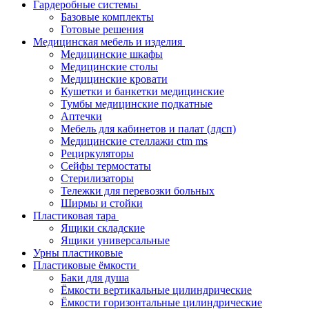
Гардеробные системы
Базовые комплекты
Готовые решения
Медицинская мебель и изделия
Медицинские шкафы
Медицинские столы
Медицинские кровати
Кушетки и банкетки медицинские
Тумбы медицинские подкатные
Аптечки
Мебель для кабинетов и палат (лдсп)
Медицинские стеллажи ctm ms
Рециркуляторы
Сейфы термостаты
Стерилизаторы
Тележки для перевозки больных
Ширмы и стойки
Пластиковая тара
Ящики складские
Ящики универсальные
Урны пластиковые
Пластиковые ёмкости
Баки для душа
Ёмкости вертикальные цилиндрические
Ёмкости горизонтальные цилиндрические