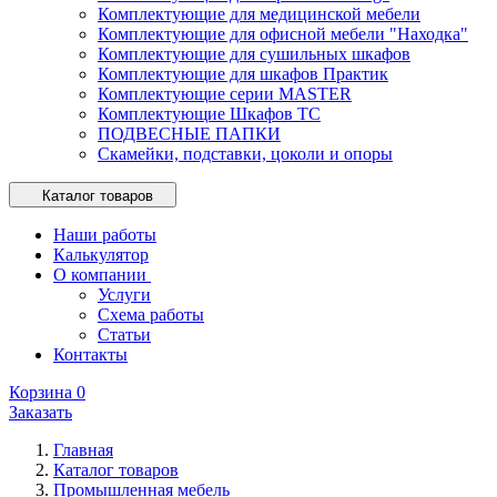
Комплектующие для медицинской мебели
Комплектующие для офисной мебели "Находка"
Комплектующие для сушильных шкафов
Комплектующие для шкафов Практик
Комплектующие серии MASTER
Комплектующие Шкафов ТС
ПОДВЕСНЫЕ ПАПКИ
Скамейки, подставки, цоколи и опоры
Каталог товаров
Наши работы
Калькулятор
О компании
Услуги
Схема работы
Статьи
Контакты
Корзина
0
Заказать
Главная
Каталог товаров
Промышленная мебель