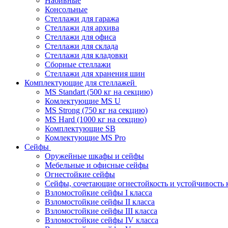
Набивные
Консольные
Стеллажи для гаража
Стеллажи для архива
Стеллажи для офиса
Стеллажи для склада
Стеллажи для кладовки
Сборные стеллажи
Стеллажи для хранения шин
Комплектующие для стеллажей
MS Standart (500 кг на секцию)
Комлектующие MS U
MS Strong (750 кг на секцию)
MS Hard (1000 кг на секцию)
Комплектующие SB
Комлектующие MS Pro
Сейфы
Оружейные шкафы и сейфы
Мебельные и офисные сейфы
Огнестойкие сейфы
Сейфы, сочетающие огнестойкость и устойчивость 
Взломостойкие сейфы I класса
Взломостойкие сейфы II класса
Взломостойкие сейфы III класса
Взломостойкие сейфы IV класса