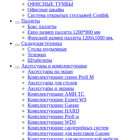
ОФИСНЫЕ ТУМБЫ
Офисные шкафы
Система открытых стеллажей Combik
Паллеты
Бокс паллеты
Евро размер паллета 1200*800 мм
Финский размер паллета 1200х1000 мм.
Складская техника
Столы подъемные
Тележки
Штабелеры
Аксессуары и комплектующие
Аксессуары на экран
Комплектующие серии Profi M
Аксессуары для столов
Аксессуары и экраны
Комплектующие AMH TC
Комплектующие Expert WS
Комплектующие Garage
Комплектующие HARD
Комплектующие Profi w
Комплектующие WDS
Комплектующие гардеробных систем
Комплектующие для верстаков Garage
Комплектующие для медицинской мебели