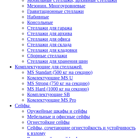
Мобильные стеллажи, архивные стеллажи
Мезонин. Многоуровневые
Гравитационные стеллажи
Набивные
Консольные
Стеллажи для гаража
Стеллажи для архива
Стеллажи для офиса
Стеллажи для склада
Стеллажи для кладовки
Сборные стеллажи
Стеллажи для хранения шин
Комплектующие для стеллажей
MS Standart (500 кг на секцию)
Комлектующие MS U
MS Strong (750 кг на секцию)
MS Hard (1000 кг на секцию)
Комплектующие SB
Комлектующие MS Pro
Сейфы
Оружейные шкафы и сейфы
Мебельные и офисные сейфы
Огнестойкие сейфы
Сейфы, сочетающие огнестойкость и устойчивость
к взлому