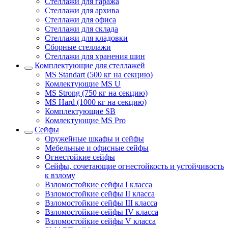
Стеллажи для гаража
Стеллажи для архива
Стеллажи для офиса
Стеллажи для склада
Стеллажи для кладовки
Сборные стеллажи
Стеллажи для хранения шин
Комплектующие для стеллажей
MS Standart (500 кг на секцию)
Комлектующие MS U
MS Strong (750 кг на секцию)
MS Hard (1000 кг на секцию)
Комплектующие SB
Комлектующие MS Pro
Сейфы
Оружейные шкафы и сейфы
Мебельные и офисные сейфы
Огнестойкие сейфы
Сейфы, сочетающие огнестойкость и устойчивость
к взлому
Взломостойкие сейфы I класса
Взломостойкие сейфы II класса
Взломостойкие сейфы III класса
Взломостойкие сейфы IV класса
Взломостойкие сейфы V класса