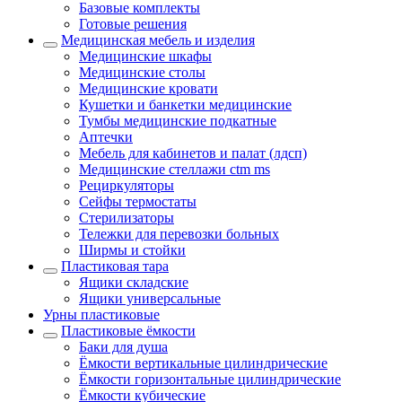
Базовые комплекты
Готовые решения
Медицинская мебель и изделия
Медицинские шкафы
Медицинские столы
Медицинские кровати
Кушетки и банкетки медицинские
Тумбы медицинские подкатные
Аптечки
Мебель для кабинетов и палат (лдсп)
Медицинские стеллажи ctm ms
Рециркуляторы
Сейфы термостаты
Стерилизаторы
Тележки для перевозки больных
Ширмы и стойки
Пластиковая тара
Ящики складские
Ящики универсальные
Урны пластиковые
Пластиковые ёмкости
Баки для душа
Ёмкости вертикальные цилиндрические
Ёмкости горизонтальные цилиндрические
Ёмкости кубические