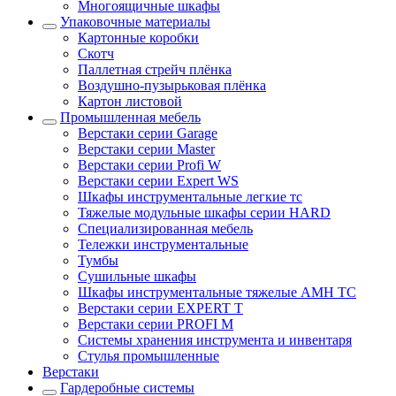
Многоящичные шкафы
Упаковочные материалы
Картонные коробки
Скотч
Паллетная стрейч плёнка
Воздушно-пузырьковая плёнка
Картон листовой
Промышленная мебель
Верстаки серии Garage
Верстаки серии Master
Верстаки серии Profi W
Верстаки серии Expert WS
Шкафы инструментальные легкие тс
Тяжелые модульные шкафы серии HARD
Cпециализированная мебель
Тележки инструментальные
Тумбы
Cушильные шкафы
Шкафы инструментальные тяжелые AMH TC
Верстаки серии EXPERT T
Верстаки серии PROFI M
Системы хранения инструмента и инвентаря
Стулья промышленные
Верстаки
Гардеробные системы