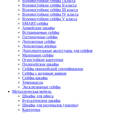
Взломостойкие сейфы I класса
Взломостойкие сейфы II класса
Взломостойкие сейфы III класса
Взломостойкие сейфы IV класса
Взломостойкие сейфы V класса
SMART-сейфы
Армейские шкафы
Встраиваемые сейфы
Гостиничные сейфы
Депозитные сейфы
Депозитные ячейки
Дополнительные аксессуары для сейфов
Маленькие сейфы
Огнестойкие картотеки
Полицейские шкафы
Сейфы европейской сертификации
Сейфы с кодовым замком
Сейфы-шкафы
Темпокассы
Эксклюзивные сейфы
Металлическая мебель
Шкафы для офиса
Бухгалтерские шкафы
Шкафы для раздевалок (локеры)
Картотеки