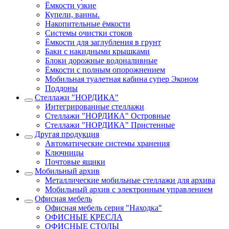
Ёмкости узкие
Купели, ванны.
Накопительные ёмкости
Системы очистки стоков
Ёмкости для заглубления в грунт
Баки с накидными крышками
Блоки дорожные водоналивные
Ёмкости с полным опорожнением
Мобильная туалетная кабина супер Эконом
Поддоны
Стеллажи "НОРДИКА"
Интегрированные стеллажи
Стеллажи "НОРДИКА" Островные
Стеллажи "НОРДИКА" Пристенные
Другая продукция
Автоматические системы хранения
Ключницы
Почтовые ящики
Мобильный архив
Металлические мобильные стеллажи для архива
Мобильный архив с электронным управлением
Офисная мебель
Офисная мебель серия "Находка"
ОФИСНЫЕ КРЕСЛА
ОФИСНЫЕ СТОЛЫ