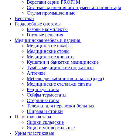
Верстаки серии PROFI M
Системы хранения инструмента и инвентаря
Стулья промышленные
Верстаки
Гардеробные системы
Базовые комплекты
Готовые решения
Медицинская мебель и изделия
Медицинские шкафы
Медицинские столы
Медицинские кровати
Кушетки и банкетки медицинские
Тумбы медицинские подкатные
Аптечки
Мебель для кабинетов и палат (лдсп)
Медицинские стеллажи ctm ms
Рециркуляторы
Сейфы термостаты
Стерилизаторы
Тележки для перевозки больных
Ширмы и стойки
Пластиковая тара
Ящики складские
Ящики универсальные
Урны пластиковые