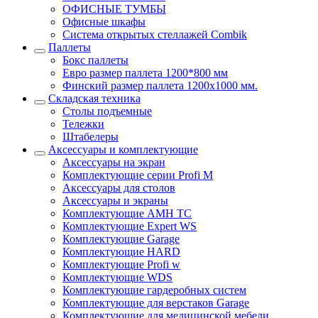
ОФИСНЫЕ ТУМБЫ
Офисные шкафы
Система открытых стеллажей Combik
Паллеты
Бокс паллеты
Евро размер паллета 1200*800 мм
Финский размер паллета 1200х1000 мм.
Складская техника
Столы подъемные
Тележки
Штабелеры
Аксессуары и комплектующие
Аксессуары на экран
Комплектующие серии Profi M
Аксессуары для столов
Аксессуары и экраны
Комплектующие AMH TC
Комплектующие Expert WS
Комплектующие Garage
Комплектующие HARD
Комплектующие Profi w
Комплектующие WDS
Комплектующие гардеробных систем
Комплектующие для верстаков Garage
Комплектующие для медицинской мебели