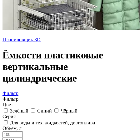
Планировщик 3D
Ёмкости пластиковые
вертикальные
цилиндрические
Фильтр
Фильтр
Цвет
Зелёный
Синий
Чёрный
Серия
Для воды и тех. жидкостей, дизтоплива
Объём, л