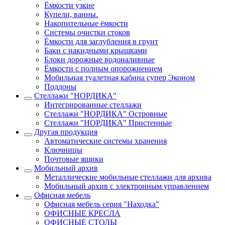
Ёмкости узкие
Купели, ванны.
Накопительные ёмкости
Системы очистки стоков
Ёмкости для заглубления в грунт
Баки с накидными крышками
Блоки дорожные водоналивные
Ёмкости с полным опорожнением
Мобильная туалетная кабина супер Эконом
Поддоны
Стеллажи "НОРДИКА"
Интегрированные стеллажи
Стеллажи "НОРДИКА" Островные
Стеллажи "НОРДИКА" Пристенные
Другая продукция
Автоматические системы хранения
Ключницы
Почтовые ящики
Мобильный архив
Металлические мобильные стеллажи для архива
Мобильный архив с электронным управлением
Офисная мебель
Офисная мебель серия "Находка"
ОФИСНЫЕ КРЕСЛА
ОФИСНЫЕ СТОЛЫ