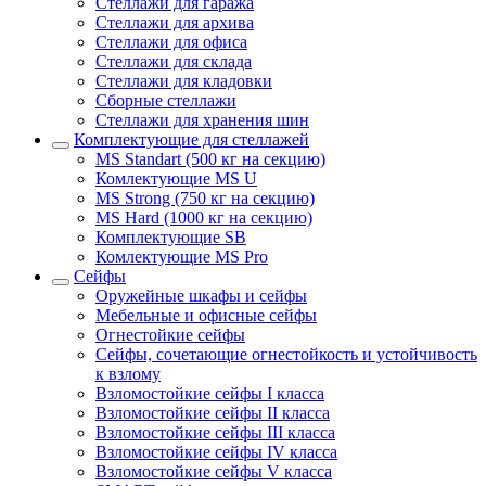
Стеллажи для гаража
Стеллажи для архива
Стеллажи для офиса
Стеллажи для склада
Стеллажи для кладовки
Сборные стеллажи
Стеллажи для хранения шин
Комплектующие для стеллажей
MS Standart (500 кг на секцию)
Комлектующие MS U
MS Strong (750 кг на секцию)
MS Hard (1000 кг на секцию)
Комплектующие SB
Комлектующие MS Pro
Сейфы
Оружейные шкафы и сейфы
Мебельные и офисные сейфы
Огнестойкие сейфы
Сейфы, сочетающие огнестойкость и устойчивость
к взлому
Взломостойкие сейфы I класса
Взломостойкие сейфы II класса
Взломостойкие сейфы III класса
Взломостойкие сейфы IV класса
Взломостойкие сейфы V класса