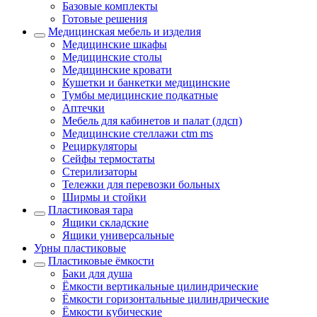
Базовые комплекты
Готовые решения
Медицинская мебель и изделия
Медицинские шкафы
Медицинские столы
Медицинские кровати
Кушетки и банкетки медицинские
Тумбы медицинские подкатные
Аптечки
Мебель для кабинетов и палат (лдсп)
Медицинские стеллажи ctm ms
Рециркуляторы
Сейфы термостаты
Стерилизаторы
Тележки для перевозки больных
Ширмы и стойки
Пластиковая тара
Ящики складские
Ящики универсальные
Урны пластиковые
Пластиковые ёмкости
Баки для душа
Ёмкости вертикальные цилиндрические
Ёмкости горизонтальные цилиндрические
Ёмкости кубические