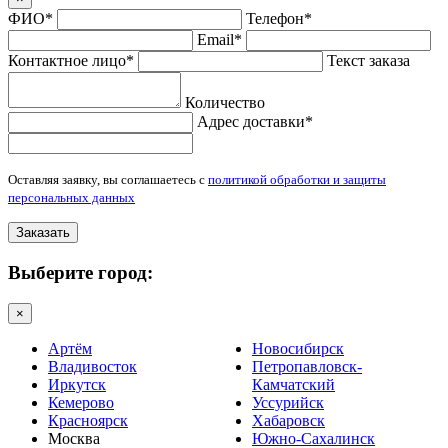
ФИО*
Телефон*
Email*
Контактное лицо*
Текст заказа
Количество
Адрес доставки*
Оставляя заявку, вы соглашаетесь с
политикой обработки и защиты
персональных данных
Заказать
Выберите город:
×
Артём
Новосибирск
Владивосток
Петропавловск-
Иркутск
Камчатский
Кемерово
Уссурийск
Красноярск
Хабаровск
Москва
Южно-Сахалинск