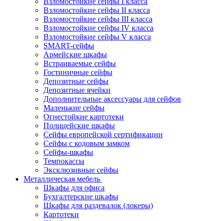
Взломостойкие сейфы I класса
Взломостойкие сейфы II класса
Взломостойкие сейфы III класса
Взломостойкие сейфы IV класса
Взломостойкие сейфы V класса
SMART-сейфы
Армейские шкафы
Встраиваемые сейфы
Гостиничные сейфы
Депозитные сейфы
Депозитные ячейки
Дополнительные аксессуары для сейфов
Маленькие сейфы
Огнестойкие картотеки
Полицейские шкафы
Сейфы европейской сертификации
Сейфы с кодовым замком
Сейфы-шкафы
Темпокассы
Эксклюзивные сейфы
Металлическая мебель
Шкафы для офиса
Бухгалтерские шкафы
Шкафы для раздевалок (локеры)
Картотеки