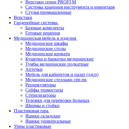
Верстаки серии PROFI M
Системы хранения инструмента и инвентаря
Стулья промышленные
Верстаки
Гардеробные системы
Базовые комплекты
Готовые решения
Медицинская мебель и изделия
Медицинские шкафы
Медицинские столы
Медицинские кровати
Кушетки и банкетки медицинские
Тумбы медицинские подкатные
Аптечки
Мебель для кабинетов и палат (лдсп)
Медицинские стеллажи ctm ms
Рециркуляторы
Сейфы термостаты
Стерилизаторы
Тележки для перевозки больных
Ширмы и стойки
Пластиковая тара
Ящики складские
Ящики универсальные
Урны пластиковые