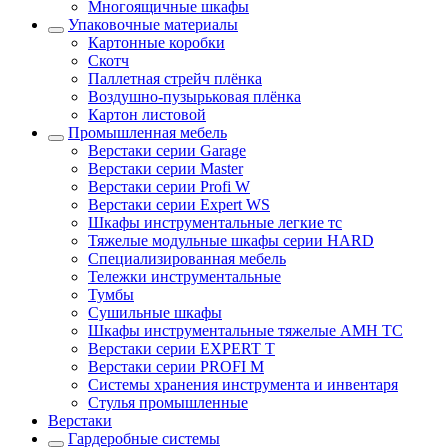
Многоящичные шкафы
Упаковочные материалы
Картонные коробки
Скотч
Паллетная стрейч плёнка
Воздушно-пузырьковая плёнка
Картон листовой
Промышленная мебель
Верстаки серии Garage
Верстаки серии Master
Верстаки серии Profi W
Верстаки серии Expert WS
Шкафы инструментальные легкие тс
Тяжелые модульные шкафы серии HARD
Cпециализированная мебель
Тележки инструментальные
Тумбы
Cушильные шкафы
Шкафы инструментальные тяжелые AMH TC
Верстаки серии EXPERT T
Верстаки серии PROFI M
Системы хранения инструмента и инвентаря
Стулья промышленные
Верстаки
Гардеробные системы