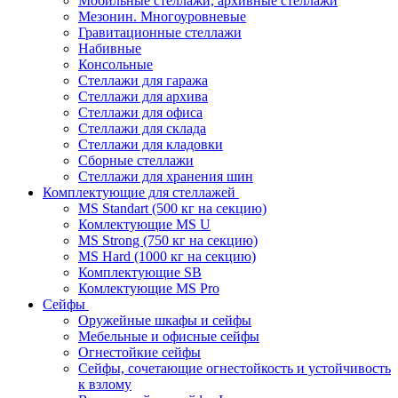
Мобильные стеллажи, архивные стеллажи
Мезонин. Многоуровневые
Гравитационные стеллажи
Набивные
Консольные
Стеллажи для гаража
Стеллажи для архива
Стеллажи для офиса
Стеллажи для склада
Стеллажи для кладовки
Сборные стеллажи
Стеллажи для хранения шин
Комплектующие для стеллажей
MS Standart (500 кг на секцию)
Комлектующие MS U
MS Strong (750 кг на секцию)
MS Hard (1000 кг на секцию)
Комплектующие SB
Комлектующие MS Pro
Сейфы
Оружейные шкафы и сейфы
Мебельные и офисные сейфы
Огнестойкие сейфы
Сейфы, сочетающие огнестойкость и устойчивость
к взлому