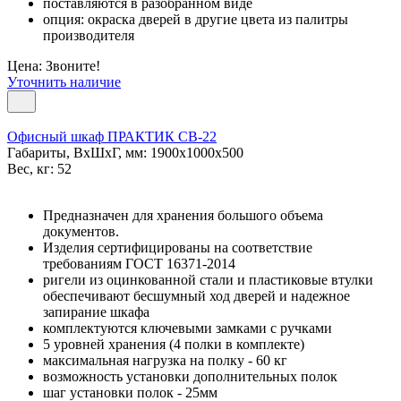
поставляются в разобранном виде
опция: окраска дверей в другие цвета из палитры
производителя
Цена: Звоните!
Уточнить наличие
Офисный шкаф ПРАКТИК СВ-22
Габариты, ВxШxГ, мм: 1900x1000x500
Вес, кг: 52
Предназначен для хранения большого объема
документов.
Изделия сертифицированы на соответствие
требованиям ГОСТ 16371-2014
ригели из оцинкованной стали и пластиковые втулки
обеспечивают бесшумный ход дверей и надежное
запирание шкафа
комплектуются ключевыми замками с ручками
5 уровней хранения (4 полки в комплекте)
максимальная нагрузка на полку - 60 кг
возможность установки дополнительных полок
шаг установки полок - 25мм