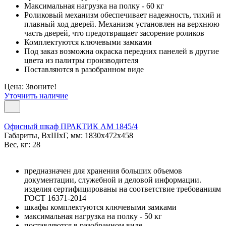
Максимальная нагрузка на полку - 60 кг
Роликовый механизм обеспечивает надежность, тихий и
плавный ход дверей. Механизм установлен на верхнюю
часть дверей, что предотвращает засорение роликов
Комплектуются ключевыми замками
Под заказ возможна окраска передних панелей в другие
цвета из палитры производителя
Поставляются в разобранном виде
Цена: Звоните!
Уточнить наличие
Офисный шкаф ПРАКТИК AM 1845/4
Габариты, ВxШxГ, мм: 1830x472x458
Вес, кг: 28
предназначен для хранения больших объемов
документации, служебной и деловой информации.
изделия сертифицированы на соответствие требованиям
ГОСТ 16371-2014
шкафы комплектуются ключевыми замками
максимальная нагрузка на полку - 50 кг
поставляются в разобранном виде