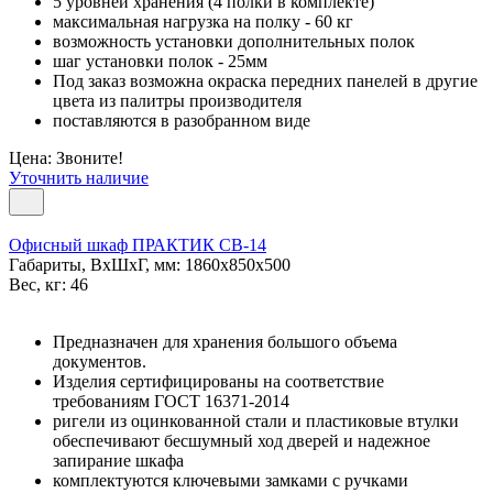
5 уровней хранения (4 полки в комплекте)
максимальная нагрузка на полку - 60 кг
возможность установки дополнительных полок
шаг установки полок - 25мм
Под заказ возможна окраска передних панелей в другие
цвета из палитры производителя
поставляются в разобранном виде
Цена: Звоните!
Уточнить наличие
Офисный шкаф ПРАКТИК СВ-14
Габариты, ВxШxГ, мм: 1860x850x500
Вес, кг: 46
Предназначен для хранения большого объема
документов.
Изделия сертифицированы на соответствие
требованиям ГОСТ 16371-2014
ригели из оцинкованной стали и пластиковые втулки
обеспечивают бесшумный ход дверей и надежное
запирание шкафа
комплектуются ключевыми замками с ручками