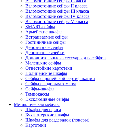
Взломостойкие сейфы I класса
Взломостойкие сейфы II класса
Взломостойкие сейфы III класса
Взломостойкие сейфы IV класса
Взломостойкие сейфы V класса
SMART-сейфы
Армейские шкафы
Встраиваемые сейфы
Гостиничные сейфы
Депозитные сейфы
Депозитные ячейки
Дополнительные аксессуары для сейфов
Маленькие сейфы
Огнестойкие картотеки
Полицейские шкафы
Сейфы европейской сертификации
Сейфы с кодовым замком
Сейфы-шкафы
Темпокассы
Эксклюзивные сейфы
Металлическая мебель
Шкафы для офиса
Бухгалтерские шкафы
Шкафы для раздевалок (локеры)
Картотеки