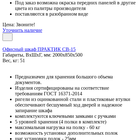
Под заказ возможна окраска передних панелей в другие
цвета из палитры производителя
поставляются в разобранном виде
Цена: Звоните!
Уточнить наличие
Офисный шкаф ПРАКТИК СВ-15
Габариты, ВxШxГ, мм: 2000x850x500
Вес, кг: 51
Предназначен для хранения большого объема
документов.
Изделия сертифицированы на соответствие
требованиям ГОСТ 16371-2014
ригели из оцинкованной стали и пластиковые втулки
обеспечивают бесшумный ход дверей и надежное
запирание шкафа
комплектуются ключевыми замками с ручками
5 уровней хранения (4 полки в комплекте)
максимальная нагрузка на полку - 60 кг
возможность установки дополнительных полок
шаг установки полок - 25мм