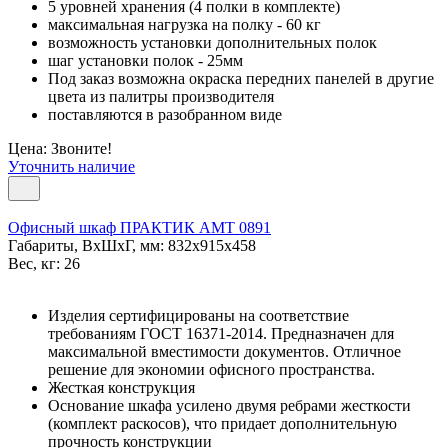
5 уровней хранения (4 полки в комплекте)
максимальная нагрузка на полку - 60 кг
возможность установки дополнительных полок
шаг установки полок - 25мм
Под заказ возможна окраска передних панелей в другие
цвета из палитры производителя
поставляются в разобранном виде
Цена: Звоните!
Уточнить наличие
Офисный шкаф ПРАКТИК AMT 0891
Габариты, ВxШxГ, мм: 832x915x458
Вес, кг: 26
Изделия сертифицированы на соответствие
требованиям ГОСТ 16371-2014. Предназначен для
максимальной вместимости документов. Отличное
решение для экономии офисного пространства.
Жесткая конструкция
Основание шкафа усилено двумя ребрами жесткости
(комплект раскосов), что придает дополнительную
прочность конструкции