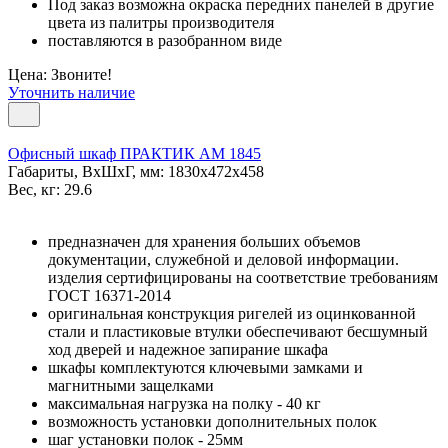
Под заказ возможна окраска передних панелей в другие
цвета из палитры производителя
поставляются в разобранном виде
Цена: Звоните!
Уточнить наличие
Офисный шкаф ПРАКТИК AM 1845
Габариты, ВxШxГ, мм: 1830x472x458
Вес, кг: 29.6
предназначен для хранения больших объемов
документации, служебной и деловой информации.
изделия сертифицированы на соответствие требованиям
ГОСТ 16371-2014
оригинальная конструкция ригелей из оцинкованной
стали и пластиковые втулки обеспечивают бесшумный
ход дверей и надежное запирание шкафа
шкафы комплектуются ключевыми замками и
магнитными защелками
максимальная нагрузка на полку - 40 кг
возможность установки дополнительных полок
шаг установки полок - 25мм