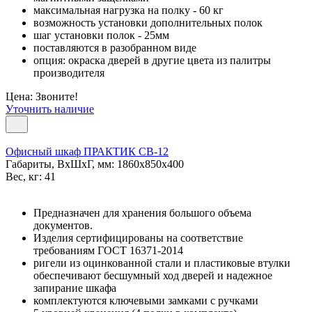
максимальная нагрузка на полку - 60 кг
возможность установки дополнительных полок
шаг установки полок - 25мм
поставляются в разобранном виде
опция: окраска дверей в другие цвета из палитры
производителя
Цена: Звоните!
Уточнить наличие
Офисный шкаф ПРАКТИК СВ-12
Габариты, ВxШxГ, мм: 1860x850x400
Вес, кг: 41
Предназначен для хранения большого объема
документов.
Изделия сертифицированы на соответствие
требованиям ГОСТ 16371-2014
ригели из оцинкованной стали и пластиковые втулки
обеспечивают бесшумный ход дверей и надежное
запирание шкафа
комплектуются ключевыми замками с ручками