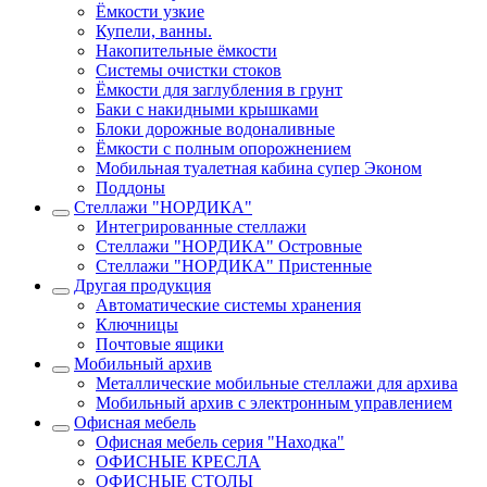
Ёмкости узкие
Купели, ванны.
Накопительные ёмкости
Системы очистки стоков
Ёмкости для заглубления в грунт
Баки с накидными крышками
Блоки дорожные водоналивные
Ёмкости с полным опорожнением
Мобильная туалетная кабина супер Эконом
Поддоны
Стеллажи "НОРДИКА"
Интегрированные стеллажи
Стеллажи "НОРДИКА" Островные
Стеллажи "НОРДИКА" Пристенные
Другая продукция
Автоматические системы хранения
Ключницы
Почтовые ящики
Мобильный архив
Металлические мобильные стеллажи для архива
Мобильный архив с электронным управлением
Офисная мебель
Офисная мебель серия "Находка"
ОФИСНЫЕ КРЕСЛА
ОФИСНЫЕ СТОЛЫ