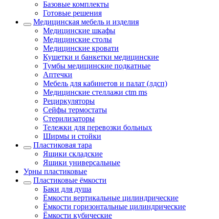
Базовые комплекты
Готовые решения
Медицинская мебель и изделия
Медицинские шкафы
Медицинские столы
Медицинские кровати
Кушетки и банкетки медицинские
Тумбы медицинские подкатные
Аптечки
Мебель для кабинетов и палат (лдсп)
Медицинские стеллажи ctm ms
Рециркуляторы
Сейфы термостаты
Стерилизаторы
Тележки для перевозки больных
Ширмы и стойки
Пластиковая тара
Ящики складские
Ящики универсальные
Урны пластиковые
Пластиковые ёмкости
Баки для душа
Ёмкости вертикальные цилиндрические
Ёмкости горизонтальные цилиндрические
Ёмкости кубические