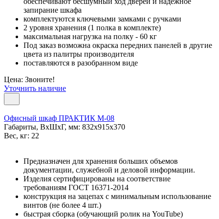
обеспечивают бесшумный ход дверей и надежное
запирание шкафа
комплектуются ключевыми замками с ручками
2 уровня хранения (1 полка в комплекте)
максимальная нагрузка на полку - 60 кг
Под заказ возможна окраска передних панелей в другие
цвета из палитры производителя
поставляются в разобранном виде
Цена: Звоните!
Уточнить наличие
Офисный шкаф ПРАКТИК M-08
Габариты, ВxШxГ, мм: 832x915x370
Вес, кг: 22
Предназначен для хранения больших объемов
документации, служебной и деловой информации.
Изделия сертифицированы на соответствие
требованиям ГОСТ 16371-2014
конструкция на зацепах с минимальным использование
винтов (не более 4 шт.)
быстрая сборка (обучающий ролик на YouTube)