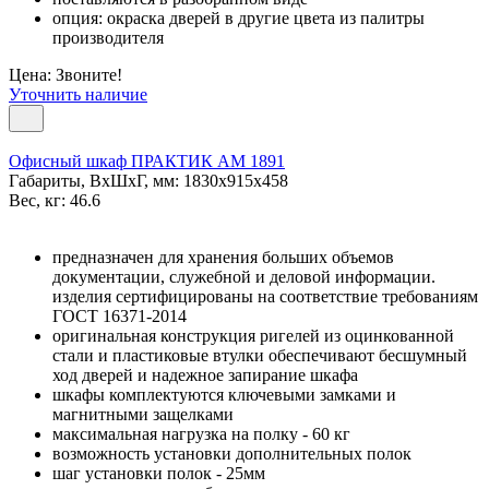
опция: окраска дверей в другие цвета из палитры
производителя
Цена: Звоните!
Уточнить наличие
Офисный шкаф ПРАКТИК AM 1891
Габариты, ВxШxГ, мм: 1830x915x458
Вес, кг: 46.6
предназначен для хранения больших объемов
документации, служебной и деловой информации.
изделия сертифицированы на соответствие требованиям
ГОСТ 16371-2014
оригинальная конструкция ригелей из оцинкованной
стали и пластиковые втулки обеспечивают бесшумный
ход дверей и надежное запирание шкафа
шкафы комплектуются ключевыми замками и
магнитными защелками
максимальная нагрузка на полку - 60 кг
возможность установки дополнительных полок
шаг установки полок - 25мм