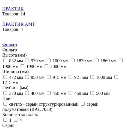
ПРАКТИК
Товаров: 14
ПРАКТИК AMT
Товаров: 4
Фильтр
Фильтр
Высота (мм)
832 мм
930 мм
1000 мм
1830 мм
1860 мм
1900 мм
1996 мм
2000 мм
Ширина (мм)
472 мм
850 мм
915 мм
921 мм
1000 мм
1215 мм
Глубина (мм)
370 мм
400 мм
458 мм
460 мм
500 мм
Цвет
светло - серый структурированный
серый
полуматовый (RAL 7038)
Количество полок
1
4
Серия