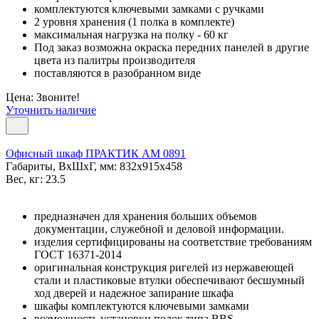
комплектуются ключевыми замками с ручками
2 уровня хранения (1 полка в комплекте)
максимальная нагрузка на полку - 60 кг
Под заказ возможна окраска передних панелей в другие
цвета из палитры производителя
поставляются в разобранном виде
Цена: Звоните!
Уточнить наличие
Офисный шкаф ПРАКТИК AM 0891
Габариты, ВxШxГ, мм: 832x915x458
Вес, кг: 23.5
предназначен для хранения больших объемов
документации, служебной и деловой информации.
изделия сертифицированы на соответствие требованиям
ГОСТ 16371-2014
оригинальная конструкция ригелей из нержавеющей
стали и пластиковые втулки обеспечивают бесшумный
ход дверей и надежное запирание шкафа
шкафы комплектуются ключевыми замками
возможность установки полок типа BBS