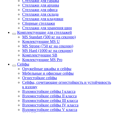
Стеллажи для гаража
Стеллажи для архива
Стеллажи для офиса
Стеллажи для склада
Стеллажи для кладовки
Сборные стеллажи
Стеллажи для хранения шин
Комплектующие для стеллажей
MS Standart (500 кг на секцию)
Комлектующие MS U
MS Strong (750 кг на секцию)
MS Hard (1000 кг на секцию)
Комплектующие SB
Комлектующие MS Pro
Сейфы
Оружейные шкафы и сейфы
Мебельные и офисные сейфы
Огнестойкие сейфы
Сейфы, сочетающие огнестойкость и устойчивость
к взлому
Взломостойкие сейфы I класса
Взломостойкие сейфы II класса
Взломостойкие сейфы III класса
Взломостойкие сейфы IV класса
Взломостойкие сейфы V класса