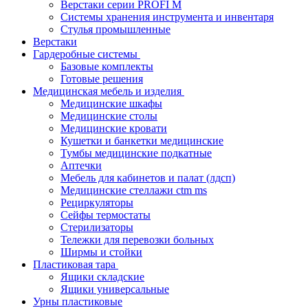
Верстаки серии PROFI M
Системы хранения инструмента и инвентаря
Стулья промышленные
Верстаки
Гардеробные системы
Базовые комплекты
Готовые решения
Медицинская мебель и изделия
Медицинские шкафы
Медицинские столы
Медицинские кровати
Кушетки и банкетки медицинские
Тумбы медицинские подкатные
Аптечки
Мебель для кабинетов и палат (лдсп)
Медицинские стеллажи ctm ms
Рециркуляторы
Сейфы термостаты
Стерилизаторы
Тележки для перевозки больных
Ширмы и стойки
Пластиковая тара
Ящики складские
Ящики универсальные
Урны пластиковые