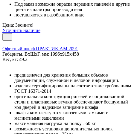
Под заказ возможна окраска передних панелей в другие
цвета из палитры производителя
поставляются в разобранном виде
Цена: Звоните!
Уточнить наличие
Офисный шкаф ПРАКТИК AM 2091
Габариты, ВxШxГ, мм: 1996x915x458
Вес, кг: 49.2
предназначен для хранения больших объемов
документации, служебной и деловой информации.
изделия сертифицированы на соответствие требованиям
ГОСТ 16371-2014
оригинальная конструкция ригелей из оцинкованной
стали и пластиковые втулки обеспечивают бесшумный
ход дверей и надежное запирание шкафа
шкафы комплектуются ключевыми замками и
магнитными защелками
максимальная нагрузка на полку - 60 кг
возможность установки дополнительных полок