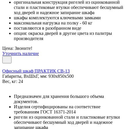
оригинальная конструкция ригелей из оцинкованной
стали и пластиковые втулки обеспечивают бесшумный
ход дверей и надежное запирание шкафа
шкафы комплектуются ключевыми замками
максимальная нагрузка на полку - 60 кг
поставляются в разобранном виде
опция: окраска дверей в другие цвета из палитры
производителя
Цена: Звоните!
Уточнить наличие
Офисный шкаф ПРАКТИК СВ-13
Габариты, ВxШxГ, мм: 930x850x500
Вес, кг: 24
Предназначен для хранения большого объема
документов.
Изделия сертифицированы на соответствие
требованиям ГОСТ 16371-2014
ригели из оцинкованной стали и пластиковые втулки
обеспечивают бесшумный ход дверей и надежное
запирание шкафа