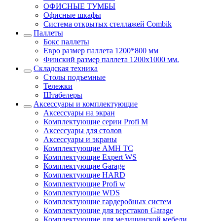
ОФИСНЫЕ ТУМБЫ
Офисные шкафы
Система открытых стеллажей Combik
Паллеты
Бокс паллеты
Евро размер паллета 1200*800 мм
Финский размер паллета 1200х1000 мм.
Складская техника
Столы подъемные
Тележки
Штабелеры
Аксессуары и комплектующие
Аксессуары на экран
Комплектующие серии Profi M
Аксессуары для столов
Аксессуары и экраны
Комплектующие AMH TC
Комплектующие Expert WS
Комплектующие Garage
Комплектующие HARD
Комплектующие Profi w
Комплектующие WDS
Комплектующие гардеробных систем
Комплектующие для верстаков Garage
Комплектующие для медицинской мебели