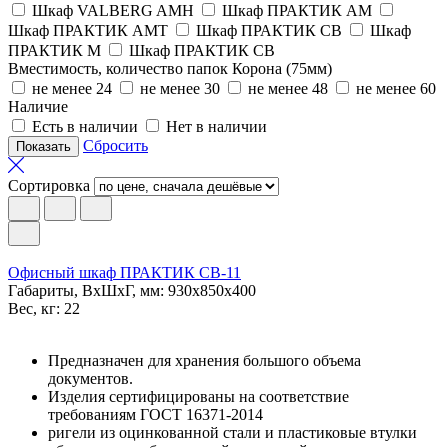
Шкаф VALBERG AMH
Шкаф ПРАКТИК AM
Шкаф ПРАКТИК AMT
Шкаф ПРАКТИК CB
Шкаф
ПРАКТИК M
Шкаф ПРАКТИК СВ
Вместимость, количество папок Корона (75мм)
не менее 24
не менее 30
не менее 48
не менее 60
Наличие
Есть в наличии
Нет в наличии
Сбросить
Сортировка
Офисный шкаф ПРАКТИК СВ-11
Габариты, ВxШxГ, мм: 930x850x400
Вес, кг: 22
Предназначен для хранения большого объема
документов.
Изделия сертифицированы на соответствие
требованиям ГОСТ 16371-2014
ригели из оцинкованной стали и пластиковые втулки