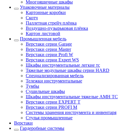
Многоящичные шкафы
Упаковочные материалы
Картонные коробки
Скотч
Паллетная стрейч плёнка
Воздушно-пузырьковая плёнка
Картон листовой
Промышленная мебель
Верстаки серии Garage
Верстаки серии Master
Верстаки серии Profi W
Верстаки серии Expert WS
Шкафы инструментальные легкие тс
Тяжелые модульные шкафы серии HARD
Cпециализированная мебель
Тележки инструментальные
Тумбы
Cушильные шкафы
Шкафы инструментальные тяжелые AMH TC
Верстаки серии EXPERT T
Верстаки серии PROFI M
Системы хранения инструмента и инвентаря
Стулья промышленные
Верстаки
Гардеробные системы