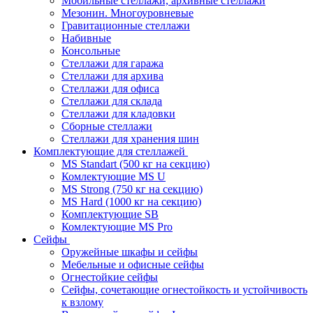
Мобильные стеллажи, архивные стеллажи
Мезонин. Многоуровневые
Гравитационные стеллажи
Набивные
Консольные
Стеллажи для гаража
Стеллажи для архива
Стеллажи для офиса
Стеллажи для склада
Стеллажи для кладовки
Сборные стеллажи
Стеллажи для хранения шин
Комплектующие для стеллажей
MS Standart (500 кг на секцию)
Комлектующие MS U
MS Strong (750 кг на секцию)
MS Hard (1000 кг на секцию)
Комплектующие SB
Комлектующие MS Pro
Сейфы
Оружейные шкафы и сейфы
Мебельные и офисные сейфы
Огнестойкие сейфы
Сейфы, сочетающие огнестойкость и устойчивость
к взлому