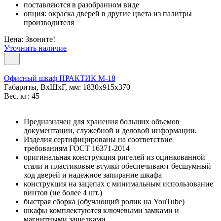
поставляются в разобранном виде
опция: окраска дверей в другие цвета из палитры
производителя
Цена: Звоните!
Уточнить наличие
Офисный шкаф ПРАКТИК M-18
Габариты, ВxШxГ, мм: 1830x915x370
Вес, кг: 45
Предназначен для хранения больших объемов
документации, служебной и деловой информации.
Изделия сертифицированы на соответствие
требованиям ГОСТ 16371-2014
оригинальная конструкция ригелей из оцинкованной
стали и пластиковые втулки обеспечивают бесшумный
ход дверей и надежное запирание шкафа
конструкция на зацепах с минимальным использование
винтов (не более 4 шт.)
быстрая сборка (обучающий ролик на YouTube)
шкафы комплектуются ключевыми замками и
магнитными защелками