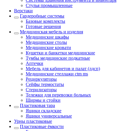
Системы хранения инструмента и инвентаря
Стулья промышленные
Верстаки
Гардеробные системы
Базовые комплекты
Готовые решения
Медицинская мебель и изделия
Медицинские шкафы
Медицинские столы
Медицинские кровати
Кушетки и банкетки медицинские
Тумбы медицинские подкатные
Аптечки
Мебель для кабинетов и палат (лдсп)
Медицинские стеллажи ctm ms
Рециркуляторы
Сейфы термостаты
Стерилизаторы
Тележки для перевозки больных
Ширмы и стойки
Пластиковая тара
Ящики складские
Ящики универсальные
Урны пластиковые
Пластиковые ёмкости