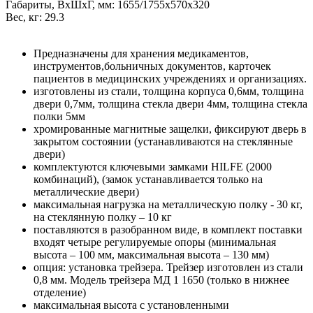
Габариты, ВxШxГ, мм: 1655/1755x570x320
Вес, кг: 29.3
Предназначены для хранения медикаментов,
инструментов,больничных документов, карточек
пациентов в медицинских учреждениях и организациях.
изготовлены из стали, толщина корпуса 0,6мм, толщина
двери 0,7мм, толщина стекла двери 4мм, толщина стекла
полки 5мм
хромированные магнитные защелки, фиксируют дверь в
закрытом состоянии (устанавливаются на стеклянные
двери)
комплектуются ключевыми замками HILFE (2000
комбинаций), (замок устанавливается только на
металлические двери)
максимальная нагрузка на металлическую полку - 30 кг,
на стеклянную полку – 10 кг
поставляются в разобранном виде, в комплект поставки
входят четыре регулируемые опоры (минимальная
высота – 100 мм, максимальная высота – 130 мм)
опция: установка трейзера. Трейзер изготовлен из стали
0,8 мм. Модель трейзера МД 1 1650 (только в нижнее
отделение)
максимальная высота с установленными