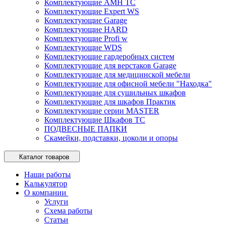
Комплектующие AMH TC
Комплектующие Expert WS
Комплектующие Garage
Комплектующие HARD
Комплектующие Profi w
Комплектующие WDS
Комплектующие гардеробных систем
Комплектующие для верстаков Garage
Комплектующие для медицинской мебели
Комплектующие для офисной мебели "Находка"
Комплектующие для сушильных шкафов
Комплектующие для шкафов Практик
Комплектующие серии MASTER
Комплектующие Шкафов ТС
ПОДВЕСНЫЕ ПАПКИ
Скамейки, подставки, цоколи и опоры
Каталог товаров
Наши работы
Калькулятор
О компании
Услуги
Схема работы
Статьи