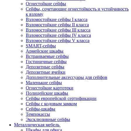
Огнестойкие сейфы
Сейфы, сочетающие огнестойкость и устойчивость
к взлому
Взломостойкие сейфы I класса
Взломостойкие сейфы II класса
Взломостойкие сейфы III класса
Взломостойкие сейфы IV класса
Взломостойкие сейфы V класса
SMART-сейфы
Армейские шкафы
Встраиваемые сейфы
Гостиничные сейфы
Депозитные сейфы
Депозитные ячейки
Дополнительные аксессуары для сейфов
Маленькие сейфы
Огнестойкие картотеки
Полицейские шкафы
Сейфы европейской сертификации
Сейфы с кодовым замком
Сейфы-шкафы
Темпокассы
Эксклюзивные сейфы
Металлическая мебель
Шкафы для офиса