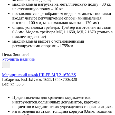
максимальная нагрузка на металлическую полку - 30 кг,
на стеклянную полку – 10 кг
поставляются в разобранном виде, в комплект поставки
входят четыре регулируемые опоры (минимальная
высота – 100 мм, максимальная высота – 130 мм)
опция: установка трейзера. Трейзер изготовлен из стали
0,8 мм. Модель трейзера МД 1 1650, МД 2 1670 (только в
нижнее отделение)
максимальная высота с установленными
регулируемыми опорами - 1755мм
Цена: Звоните!
Уточнить наличие
Медицинский шкаф HILFE МД 2 1670/SS
Габариты, ВxШxГ, мм: 1655/1755x700x320
Вес, кг: 33.3
Предназначены для хранения медикаментов,
инструментов,больничных документов, карточек
пациентов в медицинских учреждениях и организациях.
изготовлены из стали, толщина корпуса 0,6мм, толщина