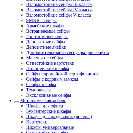
Взломостойкие сейфы III класса
Взломостойкие сейфы IV класса
Взломостойкие сейфы V класса
SMART-сейфы
Армейские шкафы
Встраиваемые сейфы
Гостиничные сейфы
Депозитные сейфы
Депозитные ячейки
Дополнительные аксессуары для сейфов
Маленькие сейфы
Огнестойкие картотеки
Полицейские шкафы
Сейфы европейской сертификации
Сейфы с кодовым замком
Сейфы-шкафы
Темпокассы
Эксклюзивные сейфы
Металлическая мебель
Шкафы для офиса
Бухгалтерские шкафы
Шкафы для раздевалок (локеры)
Картотеки
Шкафы универсальные
Огнестойкие шкафы