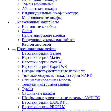
Тумбы мобильные
Абонентские шкафы
Индивидуальные шкафы кассира
Многоящичные шкафы
Упаковочные материалы
Картонные коробки
Скотч
Паллетная стрейч плёнка
Воздушно-пузырьковая плёнка
Картон листовой
Промышленная мебель
Верстаки серии Garage
Верстаки серии Master
Верстаки серии Profi W
Верстаки серии Expert WS
Шкафы инструментальные легкие тс
Тяжелые модульные шкафы серии HARD
Cпециализированная мебель
Тележки инструментальные
Тумбы
Cушильные шкафы
Шкафы инструментальные тяжелые AMH TC
Верстаки серии EXPERT T
Верстаки серии PROFI M