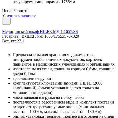
регулируемыми опорами - 1755мм
Цена: Звоните!
Уточнить наличие
Медицинский шкаф HILFE МД 1 1657/SS
Габариты, ВxШxГ, мм: 1655/1755x570x320
Вес, кг: 27.1
Предназначены для хранения медикаментов,
инструментов,больничных документов, карточек
пациентов в медицинских учреждениях и организациях.
изготовлены из стали, толщина корпуса 0,6мм, толщина
двери 0,7мм
эргономичные ручки
комплектуются ключевыми замками HILFE (2000
комбинаций), (замок устанавливается только на
металлические двери)
максимальная нагрузка на полку - 30 кг
поставляются в разобранном виде, в комплект поставки
входят четыре регулируемые опоры (минимальная
высота – 100 мм, максимальная высота – 130 мм)
опция: установка трейзера. Трейзер изготовлен из стали