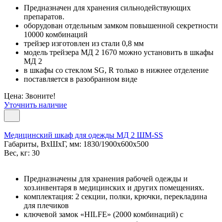
Предназначен для хранения сильнодействующих
препаратов.
оборудован отдельным замком повышенной секретности
10000 комбинаций
трейзер изготовлен из стали 0,8 мм
модель трейзера MД 2 1670 можно установить в шкафы
MД 2
в шкафы со стеклом SG, R только в нижнее отделение
поставляется в разобранном виде
Цена: Звоните!
Уточнить наличие
Медицинский шкаф для одежды МД 2 ШМ-SS
Габариты, ВxШxГ, мм: 1830/1900x600x500
Вес, кг: 30
Предназначены для хранения рабочей одежды и
хоз.инвентаря в медицинских и других помещениях.
комплектация: 2 секции, полки, крючки, перекладина
для плечиков
ключевой замок «HILFE» (2000 комбинаций) с