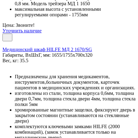
0,8 мм. Модель трейзера МД 1 1650
максимальная высота с установленными
регулируемыми опорами - 1755мм
Цена: Звоните!
Уточнить наличие
Медицинский шкаф HILFE МД 2 1670/SG
Габариты, ВxШxГ, мм: 1655/1755x700x320
Вес, кг: 35.5
Предназначены для хранения медикаментов,
инструментов,больничных документов, карточек
пациентов в медицинских учреждениях и организациях.
изготовлены из стали, толщина корпуса 0,6мм, толщина
двери 0,7мм, толщина стекла двери 4мм, толщина стекла
полки 5мм
хромированные магнитные защелки, фиксируют дверь в
закрытом состоянии (устанавливаются на стеклянные
двери)
комплектуются ключевыми замками HILFE (2000
комбинаций), (замок устанавливается только на
металлические двери)