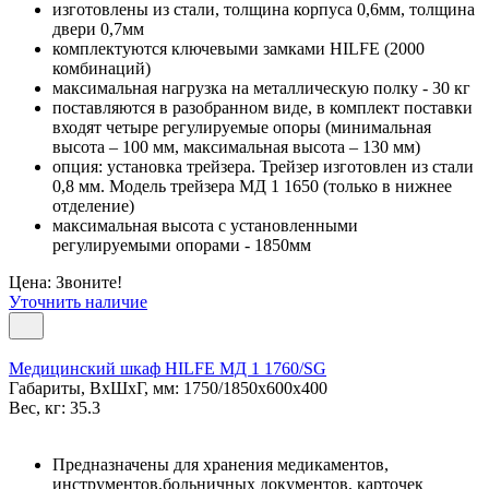
изготовлены из стали, толщина корпуса 0,6мм, толщина
двери 0,7мм
комплектуются ключевыми замками HILFE (2000
комбинаций)
максимальная нагрузка на металлическую полку - 30 кг
поставляются в разобранном виде, в комплект поставки
входят четыре регулируемые опоры (минимальная
высота – 100 мм, максимальная высота – 130 мм)
опция: установка трейзера. Трейзер изготовлен из стали
0,8 мм. Модель трейзера МД 1 1650 (только в нижнее
отделение)
максимальная высота с установленными
регулируемыми опорами - 1850мм
Цена: Звоните!
Уточнить наличие
Медицинский шкаф HILFE МД 1 1760/SG
Габариты, ВxШxГ, мм: 1750/1850x600x400
Вес, кг: 35.3
Предназначены для хранения медикаментов,
инструментов,больничных документов, карточек