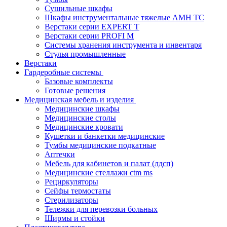
Cушильные шкафы
Шкафы инструментальные тяжелые AMH TC
Верстаки серии EXPERT T
Верстаки серии PROFI M
Системы хранения инструмента и инвентаря
Стулья промышленные
Верстаки
Гардеробные системы
Базовые комплекты
Готовые решения
Медицинская мебель и изделия
Медицинские шкафы
Медицинские столы
Медицинские кровати
Кушетки и банкетки медицинские
Тумбы медицинские подкатные
Аптечки
Мебель для кабинетов и палат (лдсп)
Медицинские стеллажи ctm ms
Рециркуляторы
Сейфы термостаты
Стерилизаторы
Тележки для перевозки больных
Ширмы и стойки