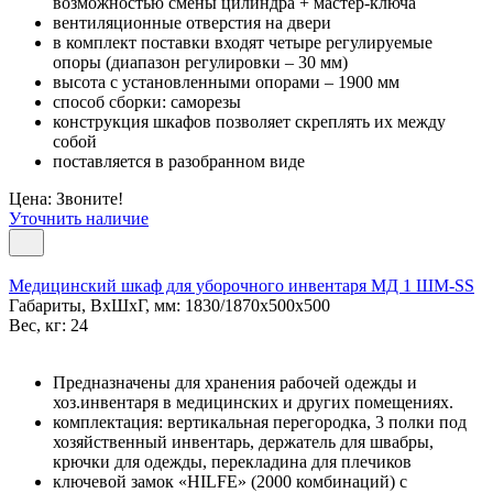
возможностью смены цилиндра + мастер-ключа
вентиляционные отверстия на двери
в комплект поставки входят четыре регулируемые
опоры (диапазон регулировки – 30 мм)
высота с установленными опорами – 1900 мм
способ сборки: саморезы
конструкция шкафов позволяет скреплять их между
собой
поставляется в разобранном виде
Цена: Звоните!
Уточнить наличие
Медицинский шкаф для уборочного инвентаря МД 1 ШМ-SS
Габариты, ВxШxГ, мм: 1830/1870x500x500
Вес, кг: 24
Предназначены для хранения рабочей одежды и
хоз.инвентаря в медицинских и других помещениях.
комплектация: вертикальная перегородка, 3 полки под
хозяйственный инвентарь, держатель для швабры,
крючки для одежды, перекладина для плечиков
ключевой замок «HILFE» (2000 комбинаций) с