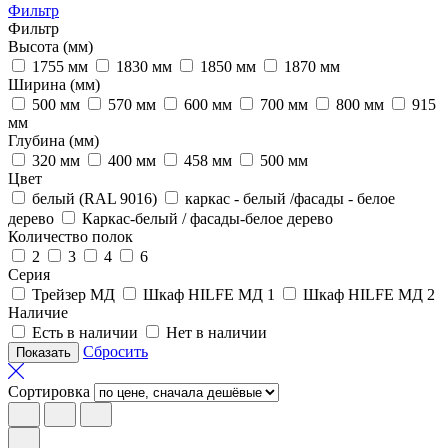
Фильтр
Фильтр
Высота (мм)
1755 мм
1830 мм
1850 мм
1870 мм
Ширина (мм)
500 мм
570 мм
600 мм
700 мм
800 мм
915
мм
Глубина (мм)
320 мм
400 мм
458 мм
500 мм
Цвет
белый (RAL 9016)
каркас - белый /фасады - белое
дерево
Каркас-белый / фасады-белое дерево
Количество полок
2
3
4
6
Серия
Трейзер МД
Шкаф HILFE МД 1
Шкаф HILFE МД 2
Наличие
Есть в наличии
Нет в наличии
Сбросить
Сортировка