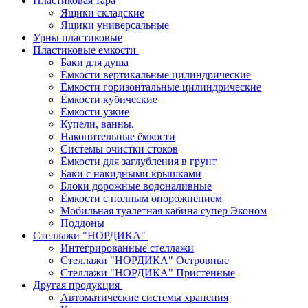
Пластиковая тара
Ящики складские
Ящики универсальные
Урны пластиковые
Пластиковые ёмкости
Баки для душа
Ёмкости вертикальные цилиндрические
Ёмкости горизонтальные цилиндрические
Ёмкости кубические
Ёмкости узкие
Купели, ванны.
Накопительные ёмкости
Системы очистки стоков
Ёмкости для заглубления в грунт
Баки с накидными крышками
Блоки дорожные водоналивные
Ёмкости с полным опорожнением
Мобильная туалетная кабина супер Эконом
Поддоны
Стеллажи "НОРДИКА"
Интегрированные стеллажи
Стеллажи "НОРДИКА" Островные
Стеллажи "НОРДИКА" Пристенные
Другая продукция
Автоматические системы хранения