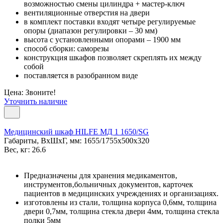
возможностью смены цилиндра + мастер-ключ
вентиляционные отверстия на двери
в комплект поставки входят четыре регулируемые
опоры (диапазон регулировки – 30 мм)
высота с установленными опорами – 1900 мм
способ сборки: саморезы
конструкция шкафов позволяет скреплять их между
собой
поставляется в разобранном виде
Цена: Звоните!
Уточнить наличие
Медицинский шкаф HILFE МД 1 1650/SG
Габариты, ВxШxГ, мм: 1655/1755x500x320
Вес, кг: 26.6
Предназначены для хранения медикаментов,
инструментов,больничных документов, карточек
пациентов в медицинских учреждениях и организациях.
изготовлены из стали, толщина корпуса 0,6мм, толщина
двери 0,7мм, толщина стекла двери 4мм, толщина стекла
полки 5мм