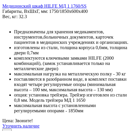
Медицинский шкаф HILFE МД 1 1760/SS
Габариты, ВxШxГ, мм: 1750/1850x600x400
Вес, кг: 32.3
Предназначены для хранения медикаментов,
инструментов,больничных документов, карточек
пациентов в медицинских учреждениях и организациях.
изготовлены из стали, толщина корпуса 0,6мм, толщина
двери 0,7мм
комплектуются ключевыми замками HILFE (2000
комбинаций), (замок устанавливается только на
металлические двери)
максимальная нагрузка на металлическую полку - 30 кг
поставляются в разобранном виде, в комплект поставки
входят четыре регулируемые опоры (минимальная
высота – 100 мм, максимальная высота – 130 мм)
опция: установка трейзера. Трейзер изготовлен из стали
0,8 мм. Модель трейзера МД 1 1650
максимальная высота с установленными
регулируемыми опорами - 1850мм
Цена: Звоните!
Уточнить наличие