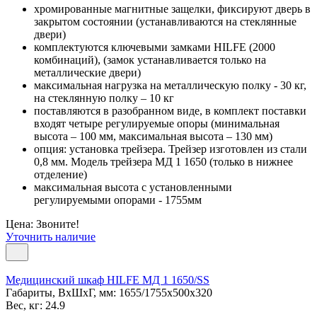
хромированные магнитные защелки, фиксируют дверь в
закрытом состоянии (устанавливаются на стеклянные
двери)
комплектуются ключевыми замками HILFE (2000
комбинаций), (замок устанавливается только на
металлические двери)
максимальная нагрузка на металлическую полку - 30 кг,
на стеклянную полку – 10 кг
поставляются в разобранном виде, в комплект поставки
входят четыре регулируемые опоры (минимальная
высота – 100 мм, максимальная высота – 130 мм)
опция: установка трейзера. Трейзер изготовлен из стали
0,8 мм. Модель трейзера МД 1 1650 (только в нижнее
отделение)
максимальная высота с установленными
регулируемыми опорами - 1755мм
Цена: Звоните!
Уточнить наличие
Медицинский шкаф HILFE МД 1 1650/SS
Габариты, ВxШxГ, мм: 1655/1755x500x320
Вес, кг: 24.9