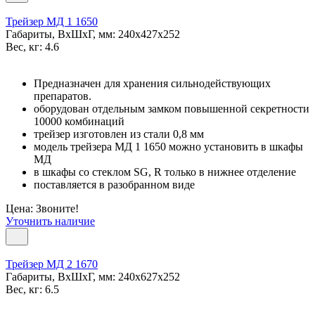
Трейзер МД 1 1650
Габариты, ВxШxГ, мм: 240x427x252
Вес, кг: 4.6
Предназначен для хранения сильнодействующих
препаратов.
оборудован отдельным замком повышенной секретности
10000 комбинаций
трейзер изготовлен из стали 0,8 мм
модель трейзера MД 1 1650 можно установить в шкафы
MД
в шкафы со стеклом SG, R только в нижнее отделение
поставляется в разобранном виде
Цена: Звоните!
Уточнить наличие
Трейзер MД 2 1670
Габариты, ВxШxГ, мм: 240x627x252
Вес, кг: 6.5