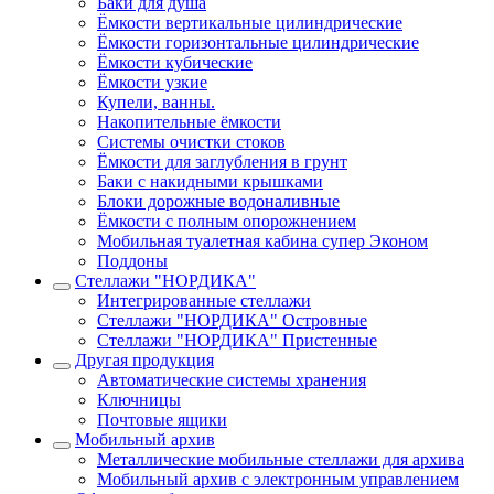
Баки для душа
Ёмкости вертикальные цилиндрические
Ёмкости горизонтальные цилиндрические
Ёмкости кубические
Ёмкости узкие
Купели, ванны.
Накопительные ёмкости
Системы очистки стоков
Ёмкости для заглубления в грунт
Баки с накидными крышками
Блоки дорожные водоналивные
Ёмкости с полным опорожнением
Мобильная туалетная кабина супер Эконом
Поддоны
Стеллажи "НОРДИКА"
Интегрированные стеллажи
Стеллажи "НОРДИКА" Островные
Стеллажи "НОРДИКА" Пристенные
Другая продукция
Автоматические системы хранения
Ключницы
Почтовые ящики
Мобильный архив
Металлические мобильные стеллажи для архива
Мобильный архив с электронным управлением