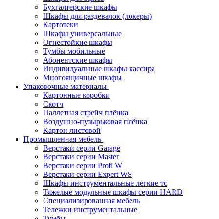
Бухгалтерские шкафы
Шкафы для раздевалок (локеры)
Картотеки
Шкафы универсальные
Огнестойкие шкафы
Тумбы мобильные
Абонентские шкафы
Индивидуальные шкафы кассира
Многоящичные шкафы
Упаковочные материалы
Картонные коробки
Скотч
Паллетная стрейч плёнка
Воздушно-пузырьковая плёнка
Картон листовой
Промышленная мебель
Верстаки серии Garage
Верстаки серии Master
Верстаки серии Profi W
Верстаки серии Expert WS
Шкафы инструментальные легкие тс
Тяжелые модульные шкафы серии HARD
Cпециализированная мебель
Тележки инструментальные
Тумбы