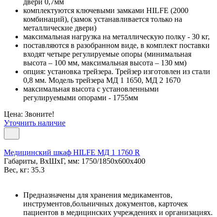
двери 0,7мм
комплектуются ключевыми замками HILFE (2000
комбинаций), (замок устанавливается только на
металлические двери)
максимальная нагрузка на металлическую полку - 30 кг,
поставляются в разобранном виде, в комплект поставки
входят четыре регулируемые опоры (минимальная
высота – 100 мм, максимальная высота – 130 мм)
опция: установка трейзера. Трейзер изготовлен из стали
0,8 мм. Модель трейзера МД 1 1650, МД 2 1670
максимальная высота с установленными
регулируемыми опорами - 1755мм
Цена: Звоните!
Уточнить наличие
Медицинский шкаф HILFE МД 1 1760 R
Габариты, ВxШxГ, мм: 1750/1850x600x400
Вес, кг: 35.3
Предназначены для хранения медикаментов,
инструментов,больничных документов, карточек
пациентов в медицинских учреждениях и организациях.