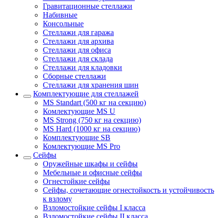
Гравитационные стеллажи
Набивные
Консольные
Стеллажи для гаража
Стеллажи для архива
Стеллажи для офиса
Стеллажи для склада
Стеллажи для кладовки
Сборные стеллажи
Стеллажи для хранения шин
Комплектующие для стеллажей
MS Standart (500 кг на секцию)
Комлектующие MS U
MS Strong (750 кг на секцию)
MS Hard (1000 кг на секцию)
Комплектующие SB
Комлектующие MS Pro
Сейфы
Оружейные шкафы и сейфы
Мебельные и офисные сейфы
Огнестойкие сейфы
Сейфы, сочетающие огнестойкость и устойчивость
к взлому
Взломостойкие сейфы I класса
Взломостойкие сейфы II класса