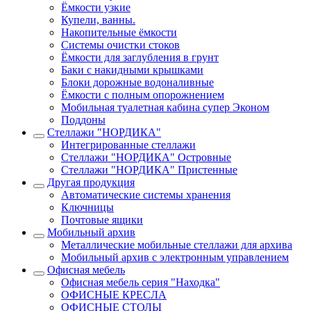
Ёмкости узкие
Купели, ванны.
Накопительные ёмкости
Системы очистки стоков
Ёмкости для заглубления в грунт
Баки с накидными крышками
Блоки дорожные водоналивные
Ёмкости с полным опорожнением
Мобильная туалетная кабина супер Эконом
Поддоны
Стеллажи "НОРДИКА"
Интегрированные стеллажи
Стеллажи "НОРДИКА" Островные
Стеллажи "НОРДИКА" Пристенные
Другая продукция
Автоматические системы хранения
Ключницы
Почтовые ящики
Мобильный архив
Металлические мобильные стеллажи для архива
Мобильный архив с электронным управлением
Офисная мебель
Офисная мебель серия "Находка"
ОФИСНЫЕ КРЕСЛА
ОФИСНЫЕ СТОЛЫ