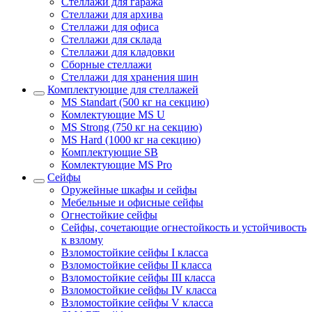
Стеллажи для гаража
Стеллажи для архива
Стеллажи для офиса
Стеллажи для склада
Стеллажи для кладовки
Сборные стеллажи
Стеллажи для хранения шин
Комплектующие для стеллажей
MS Standart (500 кг на секцию)
Комлектующие MS U
MS Strong (750 кг на секцию)
MS Hard (1000 кг на секцию)
Комплектующие SB
Комлектующие MS Pro
Сейфы
Оружейные шкафы и сейфы
Мебельные и офисные сейфы
Огнестойкие сейфы
Сейфы, сочетающие огнестойкость и устойчивость
к взлому
Взломостойкие сейфы I класса
Взломостойкие сейфы II класса
Взломостойкие сейфы III класса
Взломостойкие сейфы IV класса
Взломостойкие сейфы V класса