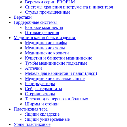
Верстаки серии PROFI M
Системы хранения инструмента и инвентаря
Стулья промышленные
Верстаки
Гардеробные системы
Базовые комплекты
Готовые решения
Медицинская мебель и изделия
Медицинские шкафы
Медицинские столы
Медицинские кровати
Кушетки и банкетки медицинские
Тумбы медицинские подкатные
Аптечки
Мебель для кабинетов и палат (лдсп)
Медицинские стеллажи ctm ms
Рециркуляторы
Сейфы термостаты
Стерилизаторы
Тележки для перевозки больных
Ширмы и стойки
Пластиковая тара
Ящики складские
Ящики универсальные
Урны пластиковые