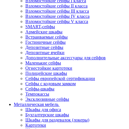
Взломостойкие сейфы I класса
Взломостойкие сейфы II класса
Взломостойкие сейфы III класса
Взломостойкие сейфы IV класса
Взломостойкие сейфы V класса
SMART-сейфы
Армейские шкафы
Встраиваемые сейфы
Гостиничные сейфы
Депозитные сейфы
Депозитные ячейки
Дополнительные аксессуары для сейфов
Маленькие сейфы
Огнестойкие картотеки
Полицейские шкафы
Сейфы европейской сертификации
Сейфы с кодовым замком
Сейфы-шкафы
Темпокассы
Эксклюзивные сейфы
Металлическая мебель
Шкафы для офиса
Бухгалтерские шкафы
Шкафы для раздевалок (локеры)
Картотеки