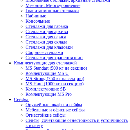
Мобильные стеллажи, архивные стеллажи
Мезонин. Многоуровневые
Гравитационные стеллажи
Набивные
Консольные
Стеллажи для гаража
Стеллажи для архива
Стеллажи для офиса
Стеллажи для склада
Стеллажи для кладовки
Сборные стеллажи
Стеллажи для хранения шин
Комплектующие для стеллажей
MS Standart (500 кг на секцию)
Комлектующие MS U
MS Strong (750 кг на секцию)
MS Hard (1000 кг на секцию)
Комплектующие SB
Комлектующие MS Pro
Сейфы
Оружейные шкафы и сейфы
Мебельные и офисные сейфы
Огнестойкие сейфы
Сейфы, сочетающие огнестойкость и устойчивость
к взлому