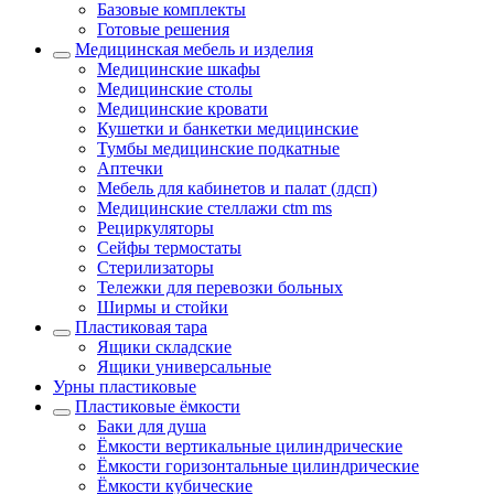
Базовые комплекты
Готовые решения
Медицинская мебель и изделия
Медицинские шкафы
Медицинские столы
Медицинские кровати
Кушетки и банкетки медицинские
Тумбы медицинские подкатные
Аптечки
Мебель для кабинетов и палат (лдсп)
Медицинские стеллажи ctm ms
Рециркуляторы
Сейфы термостаты
Стерилизаторы
Тележки для перевозки больных
Ширмы и стойки
Пластиковая тара
Ящики складские
Ящики универсальные
Урны пластиковые
Пластиковые ёмкости
Баки для душа
Ёмкости вертикальные цилиндрические
Ёмкости горизонтальные цилиндрические
Ёмкости кубические