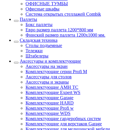
ОФИСНЫЕ ТУМБЫ
Офисные шкафы
Система открытых стеллажей Combik
Паллеты
Бокс паллеты
Евро размер паллета 1200*800 мм
Финский размер паллета 1200х1000 мм.
Складская техника
Столы подъемные
Тележки
Штабелеры
Аксессуары и комплектующие
Аксессуары на экран
Комплектующие серии Profi M
Аксессуары для столов
Аксессуары и экраны
Комплектующие AMH TC
Комплектующие Expert WS
Комплектующие Garage
Комплектующие HARD
Комплектующие Profi w
Комплектующие WDS
Комплектующие гардеробных систем
Комплектующие для верстаков Garage
Комплектующие для медицинской мебели