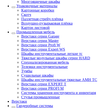
Многоящичные шкафы
Упаковочные материалы
Картонные коробки
Скотч
Паллетная стрейч плёнка
Воздушно-пузырьковая плёнка
Картон листовой
Промышленная мебель
Верстаки серии Garage
Верстаки серии Master
Верстаки серии Profi W
Верстаки серии Expert WS
Шкафы инструментальные легкие тс
Тяжелые модульные шкафы серии HARD
Cпециализированная мебель
Тележки инструментальные
Тумбы
Cушильные шкафы
Шкафы инструментальные тяжелые AMH TC
Верстаки серии EXPERT T
Верстаки серии PROFI M
Системы хранения инструмента и инвентаря
Стулья промышленные
Верстаки
Гардеробные системы