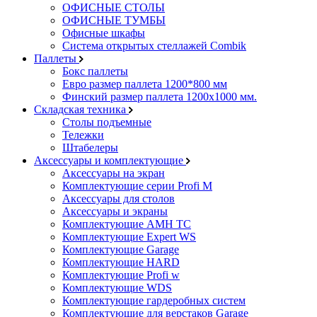
ОФИСНЫЕ СТОЛЫ
ОФИСНЫЕ ТУМБЫ
Офисные шкафы
Система открытых стеллажей Combik
Паллеты
Бокс паллеты
Евро размер паллета 1200*800 мм
Финский размер паллета 1200х1000 мм.
Складская техника
Столы подъемные
Тележки
Штабелеры
Аксессуары и комплектующие
Аксессуары на экран
Комплектующие серии Profi M
Аксессуары для столов
Аксессуары и экраны
Комплектующие AMH TC
Комплектующие Expert WS
Комплектующие Garage
Комплектующие HARD
Комплектующие Profi w
Комплектующие WDS
Комплектующие гардеробных систем
Комплектующие для верстаков Garage