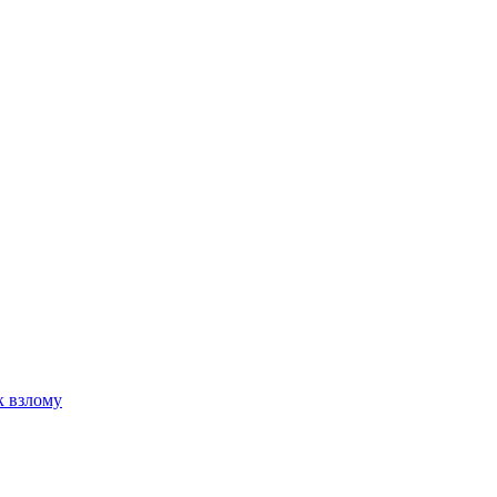
к взлому