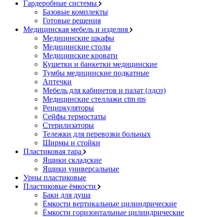
Гардеробные системы
Базовые комплекты
Готовые решения
Медицинская мебель и изделия
Медицинские шкафы
Медицинские столы
Медицинские кровати
Кушетки и банкетки медицинские
Тумбы медицинские подкатные
Аптечки
Мебель для кабинетов и палат (лдсп)
Медицинские стеллажи ctm ms
Рециркуляторы
Сейфы термостаты
Стерилизаторы
Тележки для перевозки больных
Ширмы и стойки
Пластиковая тара
Ящики складские
Ящики универсальные
Урны пластиковые
Пластиковые ёмкости
Баки для душа
Ёмкости вертикальные цилиндрические
Ёмкости горизонтальные цилиндрические