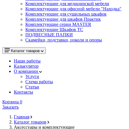
Комплектующие для медицинской мебели
Комплектующие для офисной мебели "Находка"
Комплектующие для сушильных шкафов
Комплектующие для шкафов Практик
Комплектующие серии MASTER
Комплектующие Шкафов ТС
ПОДВЕСНЫЕ ПАПКИ
Скамейки, подставки, цоколи и опоры
Каталог товаров
Наши работы
Калькулятор
О компании
Услуги
Схема работы
Статьи
Контакты
Корзина
0
Заказать
Главная
Каталог товаров
Аксессуары и комплектующие