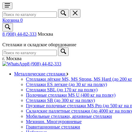
Корзина
0
8 (908) 44-82-333
Москва
Стеллажи и складское оборудование
г. Москва
8 (908) 44-82-333
Металлические стеллажи
Стеллажи лёгкие MS, MS Strong, MS Hard (до 200 кг
Стеллажи ES легкие (до 30 кг на полку)
Стеллажи SBL (до 170 кг на полку)
Полочные стеллажи MS U (400 кг на полку)
Стеллажи SB (до 300 кг на полку)
Грузовые полочные стеллажи MS Pro (до 500 кг на 
Складские паллетные стеллажи (до 4000 кг на полк
Мобильные стеллажи, архивные стеллажи
Мезонин. Многоуровневые
Гравитационные стеллажи