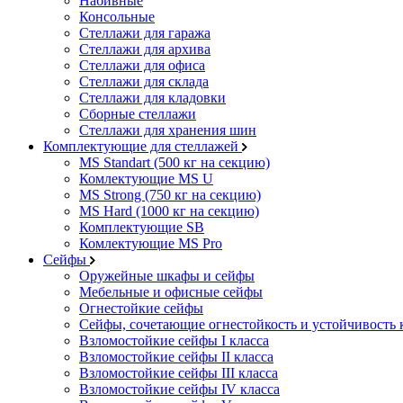
Набивные
Консольные
Стеллажи для гаража
Стеллажи для архива
Стеллажи для офиса
Стеллажи для склада
Стеллажи для кладовки
Сборные стеллажи
Стеллажи для хранения шин
Комплектующие для стеллажей
MS Standart (500 кг на секцию)
Комлектующие MS U
MS Strong (750 кг на секцию)
MS Hard (1000 кг на секцию)
Комплектующие SB
Комлектующие MS Pro
Сейфы
Оружейные шкафы и сейфы
Мебельные и офисные сейфы
Огнестойкие сейфы
Сейфы, сочетающие огнестойкость и устойчивость 
Взломостойкие сейфы I класса
Взломостойкие сейфы II класса
Взломостойкие сейфы III класса
Взломостойкие сейфы IV класса