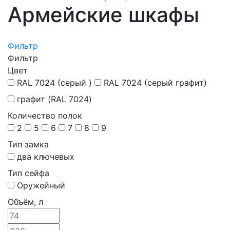
Армейские шкафы
Фильтр
Фильтр
Цвет
RAL 7024 (серый )
RAL 7024 (серый графит)
графит (RAL 7024)
Количество полок
2
5
6
7
8
9
Тип замка
два ключевых
Тип сейфа
Оружейный
Объём, л