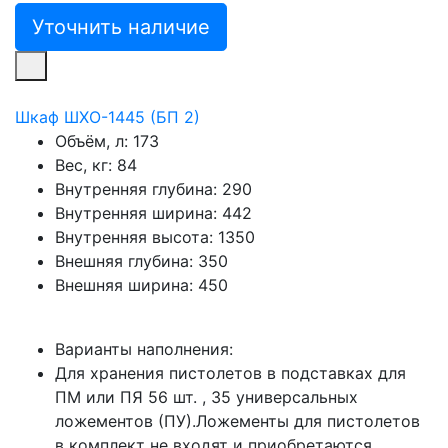
Уточнить наличие
Шкаф ШХО-1445 (БП 2)
Объём, л:
173
Вес, кг:
84
Внутренняя глубина:
290
Внутренняя ширина:
442
Внутренняя высота:
1350
Внешняя глубина:
350
Внешняя ширина:
450
Варианты наполнения:
Для хранения пистолетов в подставках для
ПМ или ПЯ 56 шт. , 35 универсальных
ложементов (ПУ).Ложементы для пистолетов
в комплект не входят и приобретаются