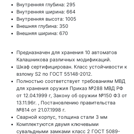
Внутренняя глубина:
295
Внутренняя ширина:
664
Внутренняя высота:
1005
Внешняя глубина:
350
Внешняя ширина:
670
Предназначен для хранения 10 автоматов
Калашникова различных модификаций.
Шкаф сертифицирован. Класс устойчивости к
взлому S2 по ГОСТ 55148-2012.
Полностью соответствует требованиям МВД
для хранения оружия Приказ №288 МВД РФ
от 12.04.1999 г, Закону об оружии №150 ФЗ от
13.11.96г. , Постановлению правительства
№814 от 21.07.1998 г.
Сварной корпус, толщина стали 3 мм
Комплектуются двумя ключевыми
сувальдными замками класс 2 ГОСТ 5089-