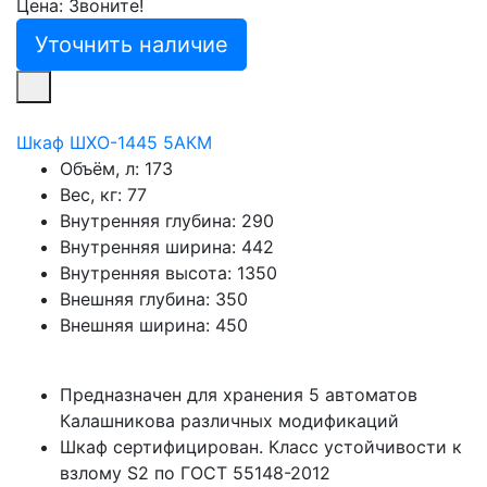
Цена: Звоните!
Уточнить наличие
Шкаф ШХО-1445 5АКМ
Объём, л:
173
Вес, кг:
77
Внутренняя глубина:
290
Внутренняя ширина:
442
Внутренняя высота:
1350
Внешняя глубина:
350
Внешняя ширина:
450
Предназначен для хранения 5 автоматов
Калашникова различных модификаций
Шкаф сертифицирован. Класс устойчивости к
взлому S2 по ГОСТ 55148-2012