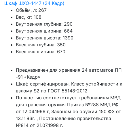
Шкаф ШХО-1447 (24 Кедр)
Объём, л:
267
Вес, кг:
108
Внутренняя глубина:
290
Внутренняя ширина:
664
Внутренняя высота:
1390
Внешняя глубина:
350
Внешняя ширина:
670
Предназначен для хранения 24 автоматов ПП
-91 «Кедр»
Шкаф сертифицирован. Класс устойчивости к
взлому S2 по ГОСТ 55148-2012
Полностью соответствует требованиям МВД
для хранения оружия Приказ №288 МВД РФ
от 12.04.1999 г, Законом об оружии 150 ФЗ от
13.11.96г. , Постановлению правительства
№814 от 21.07.1998 г.