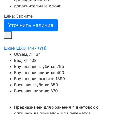
дополнительные ключи
Цена: Звоните!
Уточнить наличие
Шкаф ШХО-1447 (УН)
Объём, л:
164
Вес, кг:
102
Внутренняя глубина:
295
Внутренняя ширина:
400
Внутренняя высота:
1390
Внешняя глубина:
350
Внешняя ширина:
670
Предназначен для хранения 4 винтовок с
оптическим прицелом или пулеметов