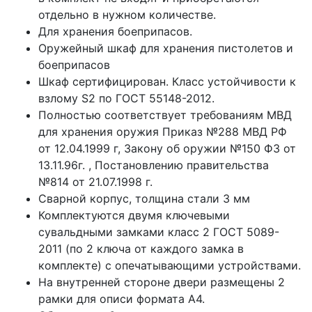
отдельно в нужном количестве.
Для хранения боеприпасов.
Оружейный шкаф для хранения пистолетов и
боеприпасов
Шкаф сертифицирован. Класс устойчивости к
взлому S2 по ГОСТ 55148-2012.
Полностью соответствует требованиям МВД
для хранения оружия Приказ №288 МВД РФ
от 12.04.1999 г, Закону об оружии №150 ФЗ от
13.11.96г. , Постановлению правительства
№814 от 21.07.1998 г.
Сварной корпус, толщина стали 3 мм
Комплектуются двумя ключевыми
сувальдными замками класс 2 ГОСТ 5089-
2011 (по 2 ключа от каждого замка в
комплекте) с опечатывающими устройствами.
На внутренней стороне двери размещены 2
рамки для описи формата А4.