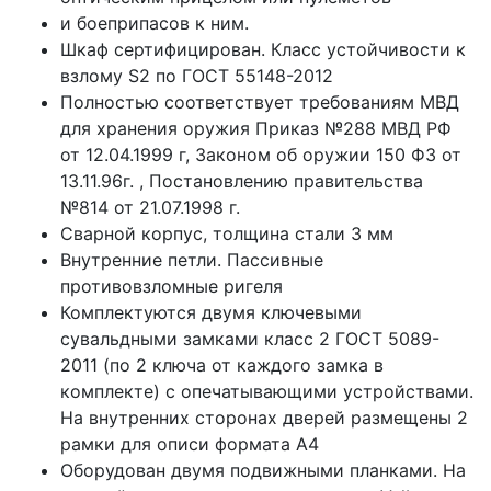
и боеприпасов к ним.
Шкаф сертифицирован. Класс устойчивости к
взлому S2 по ГОСТ 55148-2012
Полностью соответствует требованиям МВД
для хранения оружия Приказ №288 МВД РФ
от 12.04.1999 г, Законом об оружии 150 ФЗ от
13.11.96г. , Постановлению правительства
№814 от 21.07.1998 г.
Сварной корпус, толщина стали 3 мм
Внутренние петли. Пассивные
противовзломные ригеля
Комплектуются двумя ключевыми
сувальдными замками класс 2 ГОСТ 5089-
2011 (по 2 ключа от каждого замка в
комплекте) с опечатывающими устройствами.
На внутренних сторонах дверей размещены 2
рамки для описи формата А4
Оборудован двумя подвижными планками. На