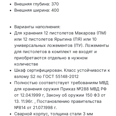
Внешняя глубина:
370
Внешняя ширина:
400
Варианты наполнения:
Для хранения 12 пистолетов Макарова (ПМ)
или 12 пистолетов Ярыгина (ПЯ) или 10
универсальных ложементов (ПУ). Ложементы
для пистолетов в комплект не входят и
приобретаются отдельно в нужном
количестве
Шкаф сертифицирован. Класс устойчивости к
взлому S2 по ГОСТ 55148-2012
Полностью соответствует требованиям МВД
для хранения оружия Приказ №288 МВД РФ
от 12.04.1999 г, Закону об оружии 150 ФЗ от
13. 11.96г. , Постановлению правительства
№814 от 21.07.1998 г.
Сварной корпус, толщина стали 3 мм