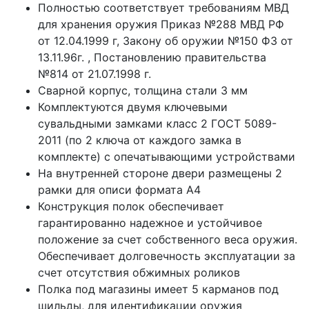
Полностью соответствует требованиям МВД
для хранения оружия Приказ №288 МВД РФ
от 12.04.1999 г, Закону об оружии №150 ФЗ от
13.11.96г. , Постановлению правительства
№814 от 21.07.1998 г.
Сварной корпус, толщина стали 3 мм
Комплектуются двумя ключевыми
сувальдными замками класс 2 ГОСТ 5089-
2011 (по 2 ключа от каждого замка в
комплекте) с опечатывающими устройствами
На внутренней стороне двери размещены 2
рамки для описи формата А4
Конструкция полок обеспечивает
гарантированно надежное и устойчивое
положение за счет собственного веса оружия.
Обеспечивает долговечность эксплуатации за
счет отсутствия обжимных роликов
Полка под магазины имеет 5 карманов под
шильды, для идентификации оружия