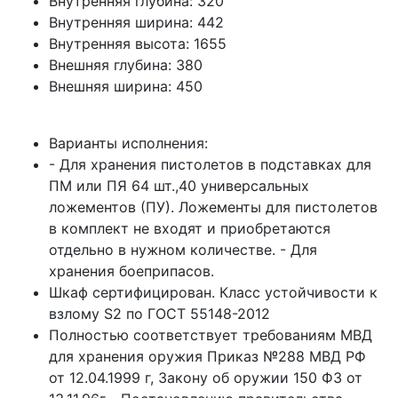
Внутренняя глубина:
320
Внутренняя ширина:
442
Внутренняя высота:
1655
Внешняя глубина:
380
Внешняя ширина:
450
Варианты исполнения:
- Для хранения пистолетов в подставках для
ПМ или ПЯ 64 шт.,40 универсальных
ложементов (ПУ). Ложементы для пистолетов
в комплект не входят и приобретаются
отдельно в нужном количестве. - Для
хранения боеприпасов.
Шкаф сертифицирован. Класс устойчивости к
взлому S2 по ГОСТ 55148-2012
Полностью соответствует требованиям МВД
для хранения оружия Приказ №288 МВД РФ
от 12.04.1999 г, Закону об оружии 150 ФЗ от