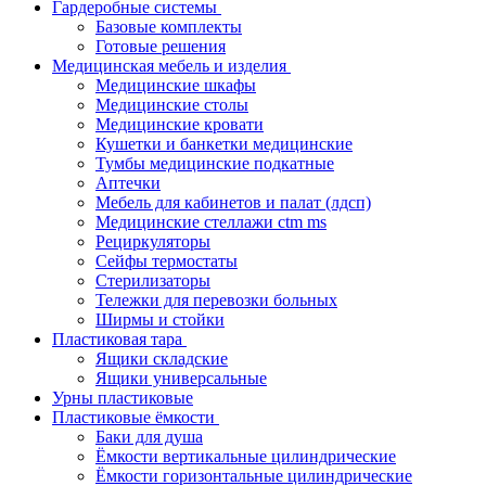
Гардеробные системы
Базовые комплекты
Готовые решения
Медицинская мебель и изделия
Медицинские шкафы
Медицинские столы
Медицинские кровати
Кушетки и банкетки медицинские
Тумбы медицинские подкатные
Аптечки
Мебель для кабинетов и палат (лдсп)
Медицинские стеллажи ctm ms
Рециркуляторы
Сейфы термостаты
Стерилизаторы
Тележки для перевозки больных
Ширмы и стойки
Пластиковая тара
Ящики складские
Ящики универсальные
Урны пластиковые
Пластиковые ёмкости
Баки для душа
Ёмкости вертикальные цилиндрические
Ёмкости горизонтальные цилиндрические