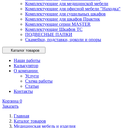
Комплектующие для медицинской мебели
Комплектующие для офисной мебели "Находка"
Комплектующие для сушильных шкафов
Комплектующие для шкафов Практик
Комплектующие серии MASTER
Комплектующие Шкафов ТС
ПОДВЕСНЫЕ ПАПКИ
Скамейки, подставки, цоколи и опоры
Каталог товаров
Наши работы
Калькулятор
О компании
Услуги
Схема работы
Статьи
Контакты
Корзина
0
Заказать
Главная
Каталог товаров
Медицинская мебель и изделия