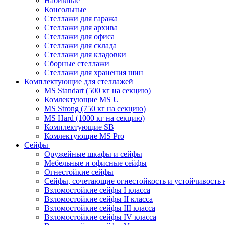
Набивные
Консольные
Стеллажи для гаража
Стеллажи для архива
Стеллажи для офиса
Стеллажи для склада
Стеллажи для кладовки
Сборные стеллажи
Стеллажи для хранения шин
Комплектующие для стеллажей
MS Standart (500 кг на секцию)
Комлектующие MS U
MS Strong (750 кг на секцию)
MS Hard (1000 кг на секцию)
Комплектующие SB
Комлектующие MS Pro
Сейфы
Оружейные шкафы и сейфы
Мебельные и офисные сейфы
Огнестойкие сейфы
Сейфы, сочетающие огнестойкость и устойчивость 
Взломостойкие сейфы I класса
Взломостойкие сейфы II класса
Взломостойкие сейфы III класса
Взломостойкие сейфы IV класса