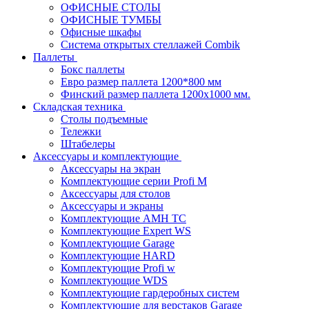
ОФИСНЫЕ СТОЛЫ
ОФИСНЫЕ ТУМБЫ
Офисные шкафы
Система открытых стеллажей Combik
Паллеты
Бокс паллеты
Евро размер паллета 1200*800 мм
Финский размер паллета 1200х1000 мм.
Складская техника
Столы подъемные
Тележки
Штабелеры
Аксессуары и комплектующие
Аксессуары на экран
Комплектующие серии Profi M
Аксессуары для столов
Аксессуары и экраны
Комплектующие AMH TC
Комплектующие Expert WS
Комплектующие Garage
Комплектующие HARD
Комплектующие Profi w
Комплектующие WDS
Комплектующие гардеробных систем
Комплектующие для верстаков Garage