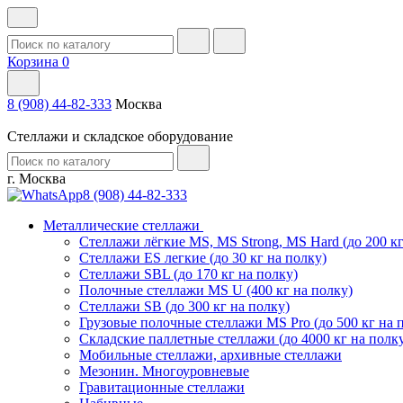
Корзина
0
8 (908) 44-82-333
Москва
Стеллажи и складское оборудование
г. Москва
8 (908) 44-82-333
Металлические стеллажи
Стеллажи лёгкие MS, MS Strong, MS Hard (до 200 кг
Стеллажи ES легкие (до 30 кг на полку)
Стеллажи SBL (до 170 кг на полку)
Полочные стеллажи MS U (400 кг на полку)
Стеллажи SB (до 300 кг на полку)
Грузовые полочные стеллажи MS Pro (до 500 кг на 
Складские паллетные стеллажи (до 4000 кг на полк
Мобильные стеллажи, архивные стеллажи
Мезонин. Многоуровневые
Гравитационные стеллажи