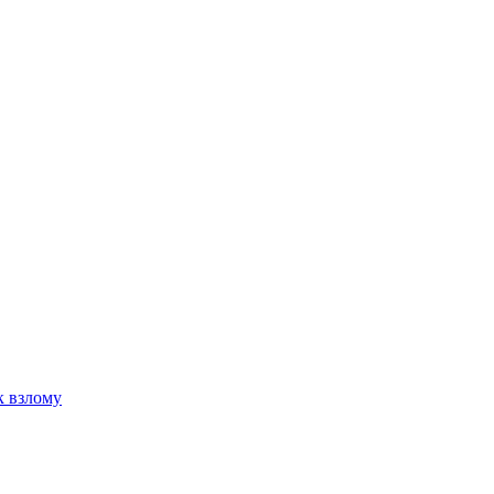
к взлому